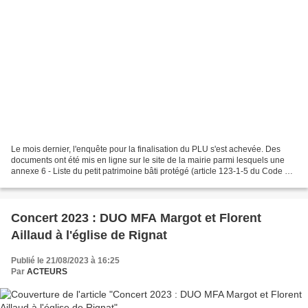
Le mois dernier, l'enquête pour la finalisation du PLU s'est achevée. Des
documents ont été mis en ligne sur le site de la mairie parmi lesquels une
annexe 6 - Liste du petit patrimoine bâti protégé (article 123-1-5 du Code de
l'Urbanisme) que nous vous...
Concert 2023 : DUO MFA Margot et Florent
Aillaud à l'église de Rignat
Publié le 21/08/2023 à 16:25
Par
ACTEURS