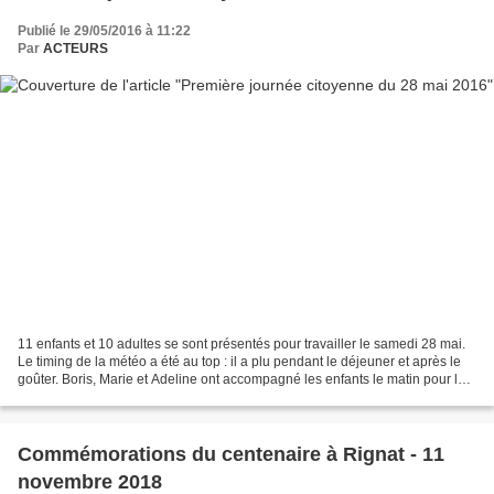
Publié le 29/05/2016 à 11:22
Par
ACTEURS
11 enfants et 10 adultes se sont présentés pour travailler le samedi 28 mai.
Le timing de la météo a été au top : il a plu pendant le déjeuner et après le
goûter. Boris, Marie et Adeline ont accompagné les enfants le matin pour le
nettoyage du lavoir...
Commémorations du centenaire à Rignat - 11
novembre 2018