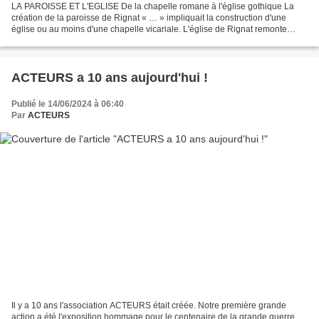
LA PAROISSE ET L'EGLISE De la chapelle romane à l'église gothique La
création de la paroisse de Rignat « … » impliquait la construction d'une
église ou au moins d'une chapelle vicariale. L'église de Rignat remonte
donc, au moins dans son implantation,...
ACTEURS a 10 ans aujourd'hui !
Publié le 14/06/2024 à 06:40
Par
ACTEURS
Il y a 10 ans l'association ACTEURS était créée. Notre première grande
action a été l'exposition hommage pour le centenaire de la grande guerre.