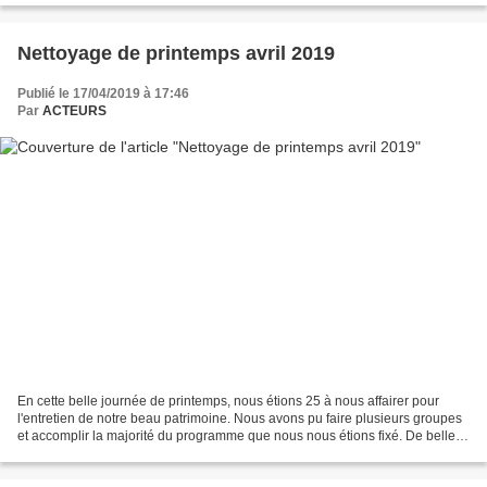
Nettoyage de printemps avril 2019
Publié le 17/04/2019 à 17:46
Par
ACTEURS
En cette belle journée de printemps, nous étions 25 à nous affairer pour
l'entretien de notre beau patrimoine. Nous avons pu faire plusieurs groupes
et accomplir la majorité du programme que nous nous étions fixé. De belles
amitiés naissent au fil des...