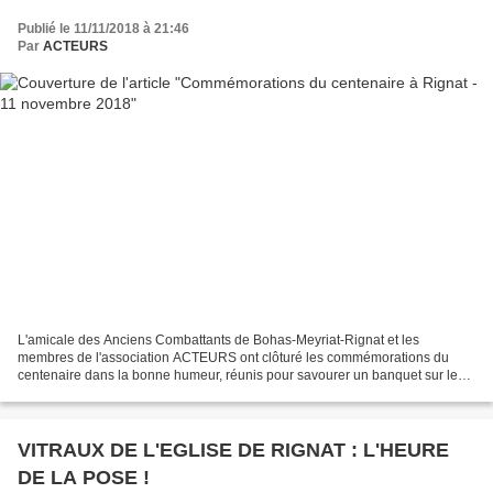
Publié le 11/11/2018 à 21:46
Par
ACTEURS
L'amicale des Anciens Combattants de Bohas-Meyriat-Rignat et les
membres de l'association ACTEURS ont clôturé les commémorations du
centenaire dans la bonne humeur, réunis pour savourer un banquet sur le
modèle de celui servi aux démobilisés à Rignat,...
VITRAUX DE L'EGLISE DE RIGNAT : L'HEURE
DE LA POSE !