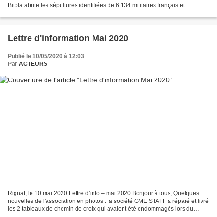
Bitola abrite les sépultures identifiées de 6 134 militaires français et
coloniaux, 128 sépultures...
Lettre d'information Mai 2020
Publié le 10/05/2020 à 12:03
Par
ACTEURS
Rignat, le 10 mai 2020 Lettre d’info – mai 2020 Bonjour à tous, Quelques
nouvelles de l'association en photos : la société GME STAFF a réparé et livré
les 2 tableaux de chemin de croix qui avaient été endommagés lors du
raccrochage du mobilier de l'église...