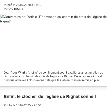
Publié le 25/07/2020 à 17:13
Par
ACTEURS
Jean-Yves Wiart a "profité" du confinement pour travailler à la restauration de
cinq stations du chemin de croix de l'église de Rignat. Cette restauration est
presque achevée ! Nous avons hâte que les tableaux soient remis en place
car ils apporteront...
Enfin, le clocher de l'église de Rignat sonne !
Publié le 10/07/2025 à 20:50