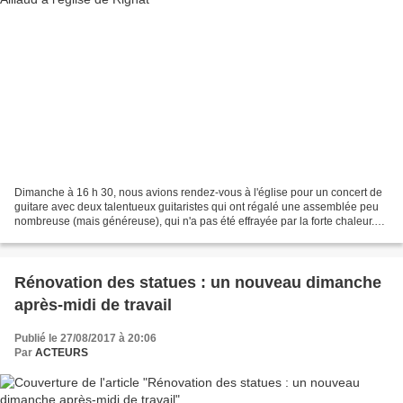
Dimanche à 16 h 30, nous avions rendez-vous à l'église pour un concert de
guitare avec deux talentueux guitaristes qui ont régalé une assemblée peu
nombreuse (mais généreuse), qui n'a pas été effrayée par la forte chaleur.
Ces deux musiciens, qui venaient...
Rénovation des statues : un nouveau dimanche
après-midi de travail
Publié le 27/08/2017 à 20:06
Par
ACTEURS