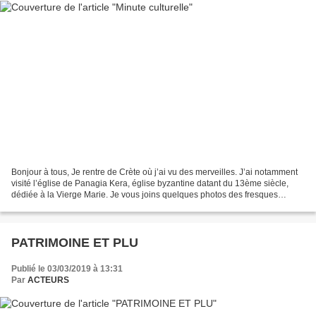
Bonjour à tous, Je rentre de Crète où j’ai vu des merveilles. J’ai notamment
visité l’église de Panagia Kera, église byzantine datant du 13ème siècle,
dédiée à la Vierge Marie. Je vous joins quelques photos des fresques
représentant Sainte Anne, des scènes...
PATRIMOINE ET PLU
Publié le 03/03/2019 à 13:31
Par
ACTEURS