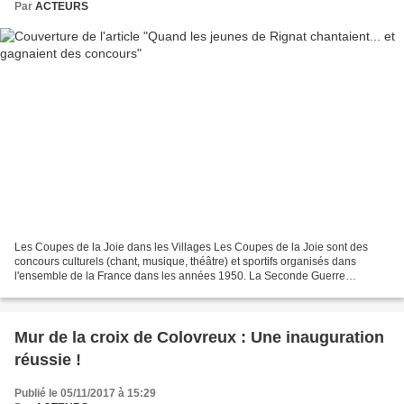
Par
ACTEURS
Les Coupes de la Joie dans les Villages Les Coupes de la Joie sont des
concours culturels (chant, musique, théâtre) et sportifs organisés dans
l'ensemble de la France dans les années 1950. La Seconde Guerre
mondiale est alors dans toutes les mémoires...
Mur de la croix de Colovreux : Une inauguration
réussie !
Publié le 05/11/2017 à 15:29