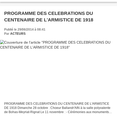
PROGRAMME DES CELEBRATIONS DU
CENTENAIRE DE L'ARMISTICE DE 1918
Publié le 29/06/2014 à 08:41
Par
ACTEURS
PROGRAMME DES CELEBRATIONS DU CENTENAIRE DE L'ARMISTICE
DE 1918 Dimanche 28 octobre : Choeur Ballandr'AIN à la salle polyvalente
de Bohas-Meyriat-Rignat Le 11 novembre : - Cérémonies aux monuments
aux morts - Début à Rignat à 9 h 30 - Hommage à Joseph...