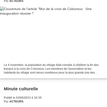
Par
ACTEURS
Le 4 novembre, la population du village était conviée à célébrer la fin des
travaux à la croix de Colovreux. Les membres de l'association et les
habitants du village sont venus nombreux pour la plus grande joie des
organisateurs. Un bon moment partagé...
Minute culturelle
Publié le 02/06/2023 à 16:39
Par
ACTEURS