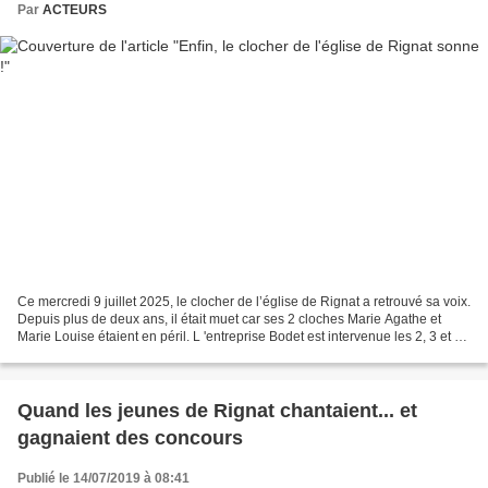
Par
ACTEURS
Ce mercredi 9 juillet 2025, le clocher de l’église de Rignat a retrouvé sa voix.
Depuis plus de deux ans, il était muet car ses 2 cloches Marie Agathe et
Marie Louise étaient en péril. L 'entreprise Bodet est intervenue les 2, 3 et 4
Juillet pour remplacer...
Quand les jeunes de Rignat chantaient... et
gagnaient des concours
Publié le 14/07/2019 à 08:41