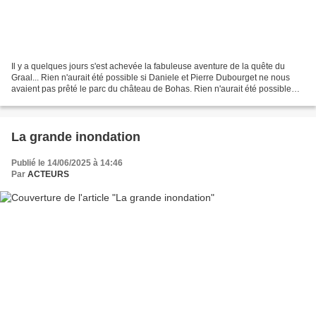
Il y a quelques jours s'est achevée la fabuleuse aventure de la quête du
Graal... Rien n'aurait été possible si Daniele et Pierre Dubourget ne nous
avaient pas prêté le parc du château de Bohas. Rien n'aurait été possible
sans les sponsors qui nous ont...
La grande inondation
Publié le 14/06/2025 à 14:46
Par
ACTEURS