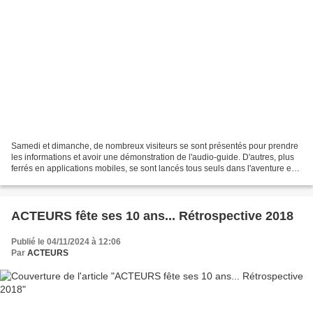
Samedi et dimanche, de nombreux visiteurs se sont présentés pour prendre
les informations et avoir une démonstration de l'audio-guide. D'autres, plus
ferrés en applications mobiles, se sont lancés tous seuls dans l'aventure en
ayant d'eux-mêmes installé...
ACTEURS fête ses 10 ans... Rétrospective 2018
Publié le 04/11/2024 à 12:06
Par
ACTEURS