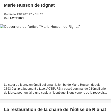
Marie Husson de Rignat
Publié le 19/12/2017 à 14:47
Par
ACTEURS
Le cœur de Morez en émail qui ornait la tombe de Marie Husson depuis
1893 était pratiquement effacé. ACTEURS a passé commande à l'émaillerie
de Morez pour en faire une copie à l'identique. Nous venons de la recevoir.
Le cœur original figurera dans la...
La restauration de la chaire de l'église de Rignat