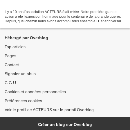
Il y a 10 ans l'association ACTEURS était créée. Notre première grande
action a été l'exposition hommage pour le centenaire de la grande guerre.
Depuis, quel chemin nous avons accompli tous ensemble ! Cet anniversaire
sera l'occasion de diverses publications...
Hébergé par Overblog
Top articles
Pages
Contact
Signaler un abus
C.G.U.
Cookies et données personnelles
Préférences cookies
Voir le profil de ACTEURS sur le portail Overblog
Créer un blog sur Overblog