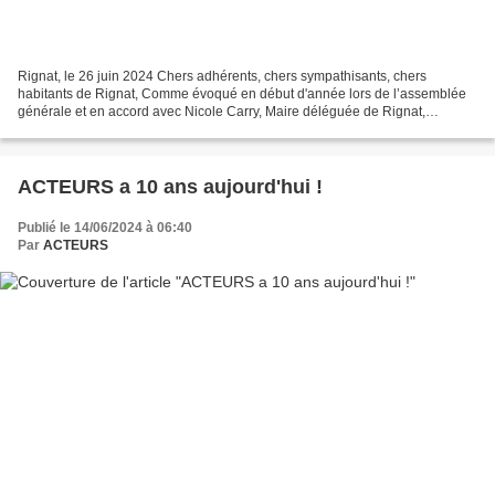
Rignat, le 26 juin 2024 Chers adhérents, chers sympathisants, chers
habitants de Rignat, Comme évoqué en début d'année lors de l’assemblée
générale et en accord avec Nicole Carry, Maire déléguée de Rignat,
ACTEURS lance un financement participatif pour...
ACTEURS a 10 ans aujourd'hui !
Publié le 14/06/2024 à 06:40
Par
ACTEURS