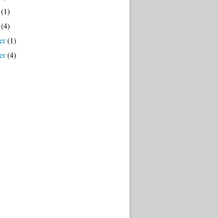
(1)
(4)
er
(1)
er
(4)