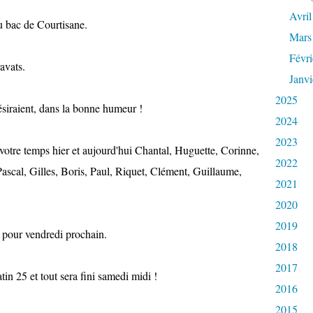
Avril
u bac de Courtisane.
Mars
Févri
avats.
Janvi
2025
ésiraient, dans la bonne humeur !
2024
2023
votre temps hier et aujourd'hui Chantal, Huguette, Corinne,
2022
ascal, Gilles, Boris, Paul, Riquet, Clément, Guillaume,
2021
2020
2019
pour vendredi prochain.
2018
2017
in 25 et tout sera fini samedi midi !
2016
2015