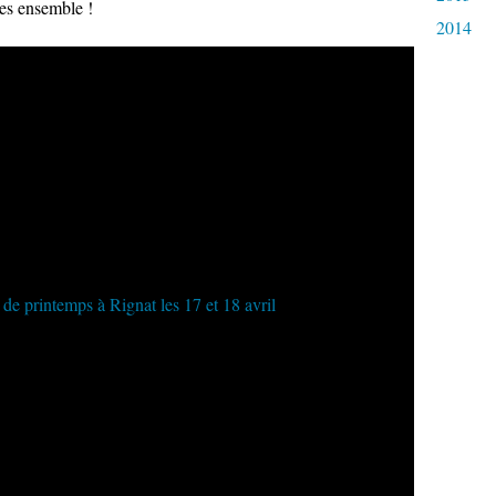
es ensemble !
2014