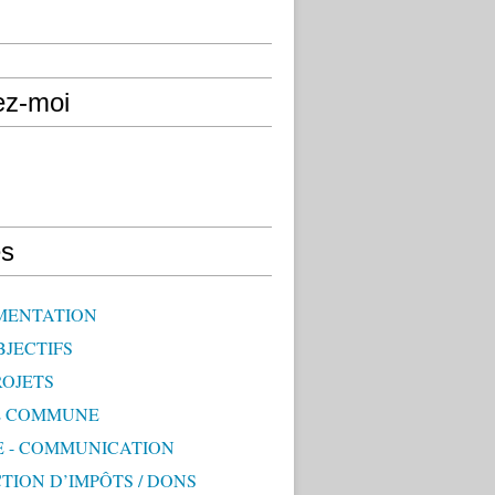
ez-moi
s
MENTATION
BJECTIFS
ROJETS
E COMMUNE
E - COMMUNICATION
TION D’IMPÔTS / DONS