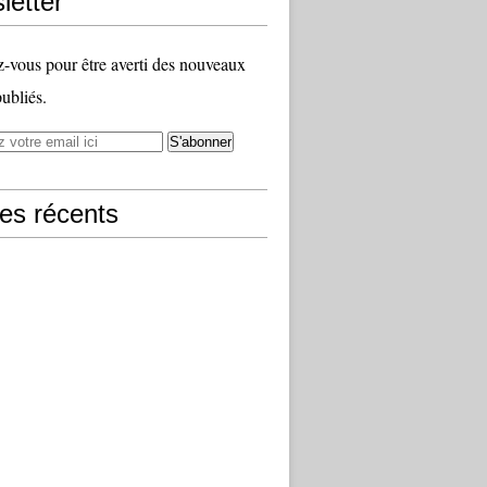
letter
vous pour être averti des nouveaux
publiés.
les récents