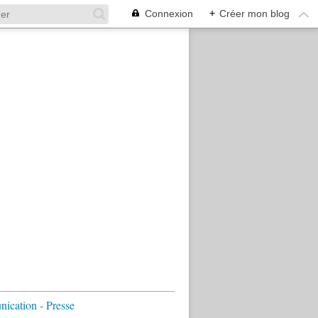
Connexion
+
Créer mon blog
cation - Presse