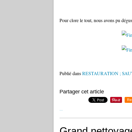
Pour clore le tout, nous avons pu dégus
Publié dans
RESTAURATION ; SA
Partager cet article
Re
…
Grand nettoyag