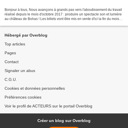
Bonjour à tous, Nous avançons à grands pas vers l'aboutissement du travail
réalisé depuis le mois d'octobre 2017 : produire un spectacle son et lumière
au château de Bohas ! Les billets vont être mis en vente d'ici la fin du mois
de mai. Aussi, pour que...
Hébergé par Overblog
Top articles
Pages
Contact
Signaler un abus
C.G.U.
Cookies et données personnelles
Préférences cookies
Voir le profil de ACTEURS sur le portail Overblog
Créer un blog sur Overblog