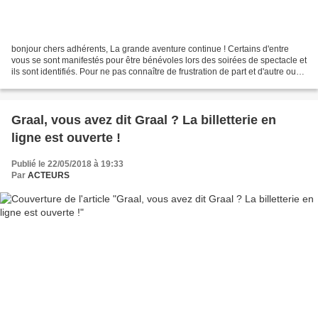
bonjour chers adhérents, La grande aventure continue ! Certains d'entre
vous se sont manifestés pour être bénévoles lors des soirées de spectacle et
ils sont identifiés. Pour ne pas connaître de frustration de part et d'autre ou
comettre un oubli, si...
Graal, vous avez dit Graal ? La billetterie en
ligne est ouverte !
Publié le 22/05/2018 à 19:33
Par
ACTEURS