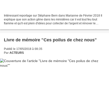
Intéressant reportage sur Stéphane Bern dans Marianne de Février 2018 Il
explique que son action gêne dans les ministères car il est tout feu tout
flamme et qu'il est plein d'idées pour collecter de l'argent et rénover le
patrimoine. Donc, du coup, on...
Livre de mémoire "Ces poilus de chez nous"
Publié le 17/05/2018 à 08:35
Par
ACTEURS