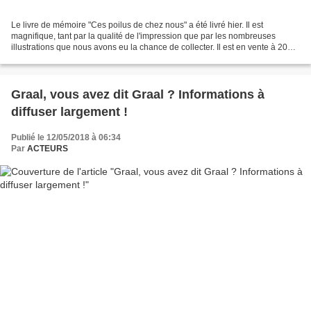
Le livre de mémoire "Ces poilus de chez nous" a été livré hier. Il est
magnifique, tant par la qualité de l'impression que par les nombreuses
illustrations que nous avons eu la chance de collecter. Il est en vente à 20
euros auprès de Marie-France Vermorel...
Graal, vous avez dit Graal ? Informations à
diffuser largement !
Publié le 12/05/2018 à 06:34
Par
ACTEURS