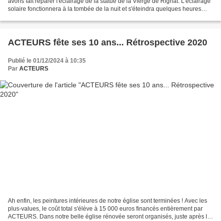
avons fait réparer l'éclairage de la statue de la Vierge de Rignat. L'éclairage
solaire fonctionnera à la tombée de la nuit et s'éteindra quelques heures
après. Un grand merci...
ACTEURS fête ses 10 ans... Rétrospective 2020
Publié le 01/12/2024 à 10:35
Par
ACTEURS
Ah enfin, les peintures intérieures de notre église sont terminées ! Avec les
plus-values, le coût total s'élève à 15 000 euros financés entièrement par
ACTEURS. Dans notre belle église rénovée seront organisés, juste après la