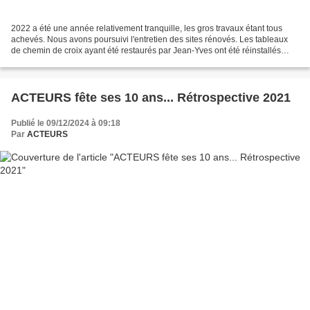
2022 a été une année relativement tranquille, les gros travaux étant tous
achevés. Nous avons poursuivi l'entretien des sites rénovés. Les tableaux
de chemin de croix ayant été restaurés par Jean-Yves ont été réinstallés
dans l'église. Les pierres du...
ACTEURS fête ses 10 ans... Rétrospective 2021
Publié le 09/12/2024 à 09:18
Par
ACTEURS