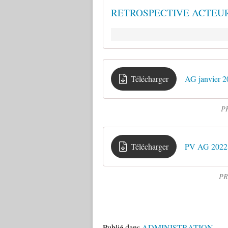
RETROSPECTIVE ACTEU
Télécharger
AG janvier 2
P
Télécharger
PV AG 2022
PR
Publié dans
ADMINISTRATION