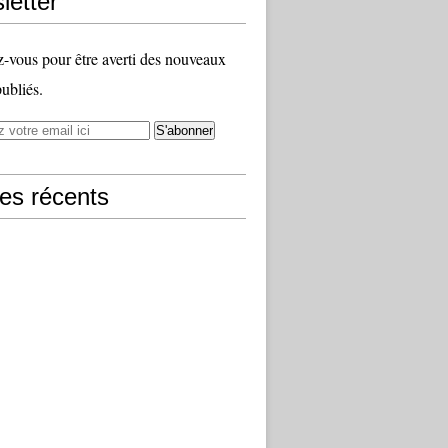
letter
vous pour être averti des nouveaux
publiés.
les récents