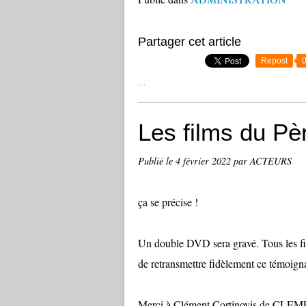
Partager cet article
Repost
…
Les films du Pè
Publié le
4 février 2022
par ACTEURS
ça se précise !
Un double DVD sera gravé. Tous les fi
de retransmettre fidèlement ce témoign
Merci à Clément Cortinovis de CLEMPROD