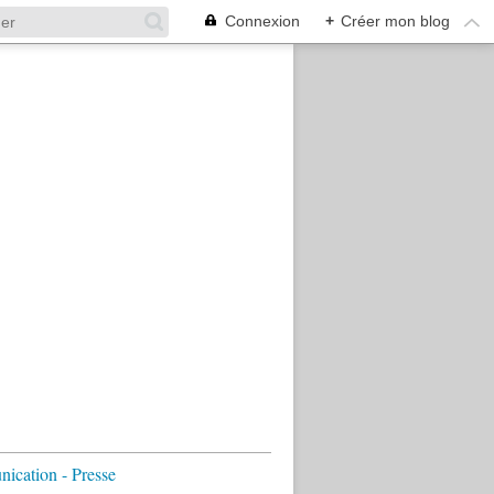
Connexion
+
Créer mon blog
cation - Presse