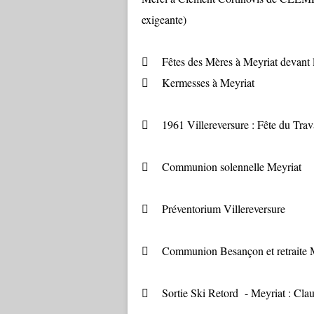
exigeante)
 Fêtes des Mères à Meyriat devant l
 Kermesses à Meyriat
 1961 Villereversure : Fête du Travail
 Communion solennelle Meyriat
 Préventorium Villereversure
 Communion Besançon et retraite M
 Sortie Ski Retord - Meyriat : Clau