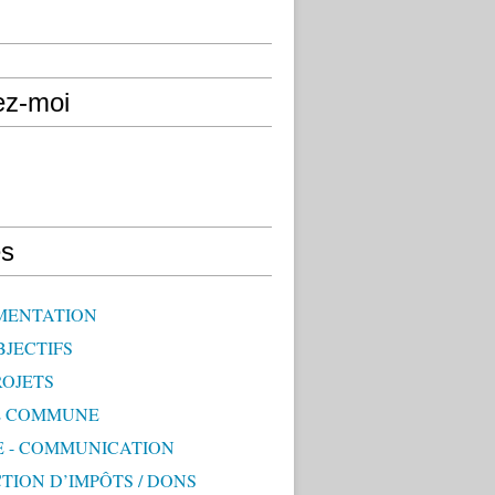
ez-moi
s
MENTATION
BJECTIFS
ROJETS
E COMMUNE
E - COMMUNICATION
TION D’IMPÔTS / DONS