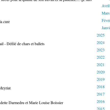
Avril
Mars
Févri
a cure
Janvi
2025
2024
 - Défilé de chars et ballets
2023
2022
2021
2020
2019
2018
eyriat
2017
2016
dette Darmedru et Marie Louise Boissier
2015