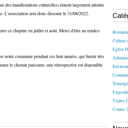
ar des manifestations culturelles) étaient largement atteints
e. L'association sera donc dissoute le 31/08/2022.
Caté
er ce chapitre en juillet et août. Merci d'être au rendez-
Restaura
Culture
Eglise D
vivre notre commune pendant ces huit années, qui furent très
Administ
urer le chemin parcouru, une rétrospective est disponible
Environ
Commun
Temoign
Exposit
Visites 
Contes 