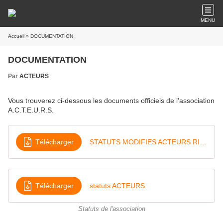
MENU
Accueil
» DOCUMENTATION
DOCUMENTATION
Par
ACTEURS
Vous trouverez ci-dessous les documents officiels de l'association
A.C.T.E.U.R.S.
Télécharger
STATUTS MODIFIES ACTEURS RIGNAT
Télécharger
statuts ACTEURS
Statuts de l'association