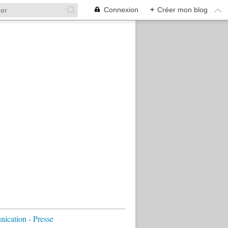
Connexion
+
Créer mon blog
cation - Presse