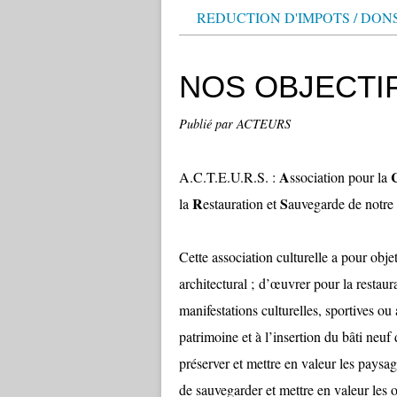
REDUCTION D'IMPOTS / DON
NOS OBJECTI
Publié par ACTEURS
A
A.C.T.E.U.R.S. :
ssociation pour la
R
S
la
estauration et
auvegarde de notre
Cette association culturelle a pour obje
architectural ; d’œuvrer pour la restaur
manifestations culturelles, sportives ou 
patrimoine et à l’insertion du bâti neuf 
préserver et mettre en valeur les paysag
de sauvegarder et mettre en valeur les o