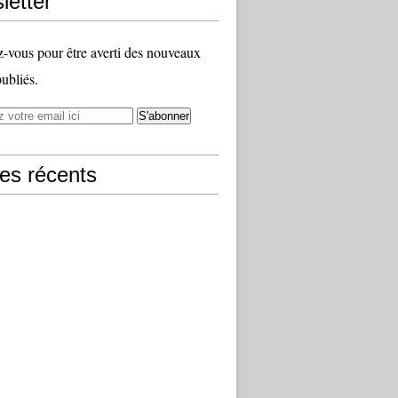
letter
vous pour être averti des nouveaux
publiés.
les récents