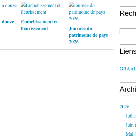
Rech
 douze
Embellissement et
fleurissement
Journée du
patrimoine de pays
2026
Lien
GRAAL
Arch
2026
Juille
Juin
(
Mai
(