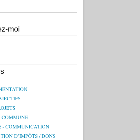
ez-moi
s
MENTATION
BJECTIFS
ROJETS
E COMMUNE
E - COMMUNICATION
TION D’IMPÔTS / DONS