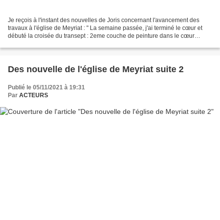
Je reçois à l'instant des nouvelles de Joris concernant l'avancement des
travaux à l'église de Meyriat : " La semaine passée, j'ai terminé le cœur et
débuté la croisée du transept : 2eme couche de peinture dans le cœur
débâchage, démontage des plateformes...
Des nouvelle de l'église de Meyriat suite 2
Publié le 05/11/2021 à 19:31
Par
ACTEURS