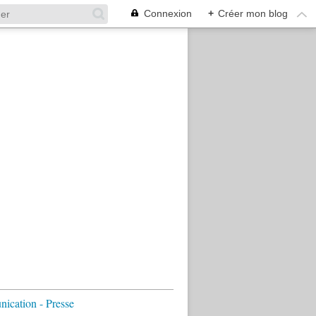
Connexion
+
Créer mon blog
cation - Presse