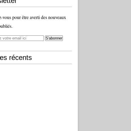
letter
vous pour être averti des nouveaux
publiés.
les récents