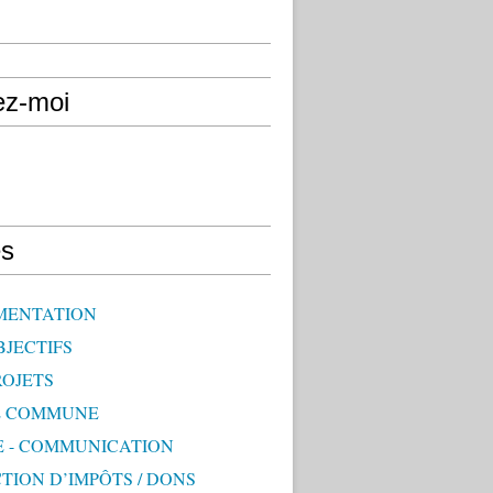
ez-moi
s
MENTATION
BJECTIFS
ROJETS
E COMMUNE
E - COMMUNICATION
TION D’IMPÔTS / DONS