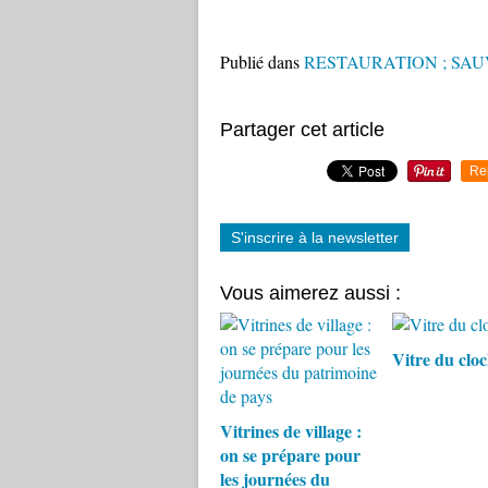
Publié dans
RESTAURATION ; SA
Partager cet article
Re
S'inscrire à la newsletter
Vous aimerez aussi :
Vitre du clo
Vitrines de village :
on se prépare pour
les journées du