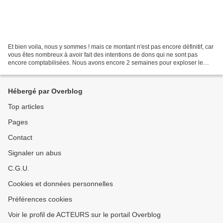
Et bien voila, nous y sommes ! mais ce montant n'est pas encore définitif, car
vous êtes nombreux à avoir fait des intentions de dons qui ne sont pas
encore comptabilisées. Nous avons encore 2 semaines pour exploser le
score et recevoir encore plus (le...
Hébergé par Overblog
Top articles
Pages
Contact
Signaler un abus
C.G.U.
Cookies et données personnelles
Préférences cookies
Voir le profil de ACTEURS sur le portail Overblog