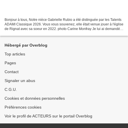
Bonjour à tous, Notre nièce Gabrielle Rubio a été distinguée par les Talents
ADAMI Classique 2026. Vous vous souvenez, elle était venue jouer à l'église
de Rignat avec sa soeur en 2022. photo Carine Monfray Je lui ai demandé si
elle pouvait venir en août...
Hébergé par Overblog
Top articles
Pages
Contact
Signaler un abus
C.G.U.
Cookies et données personnelles
Préférences cookies
Voir le profil de ACTEURS sur le portail Overblog