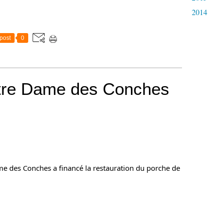
2014
post
0
tre Dame des Conches
e des Conches a financé la restauration du porche de 