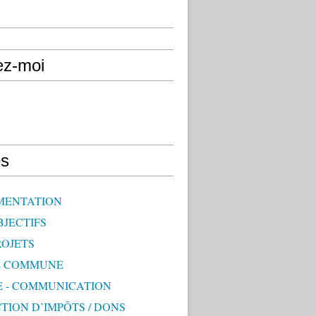
ez-moi
s
MENTATION
BJECTIFS
ROJETS
E COMMUNE
E - COMMUNICATION
TION D’IMPÔTS / DONS