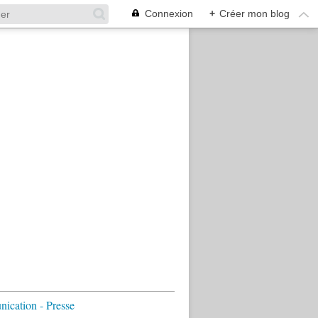
Connexion
+
Créer mon blog
cation - Presse