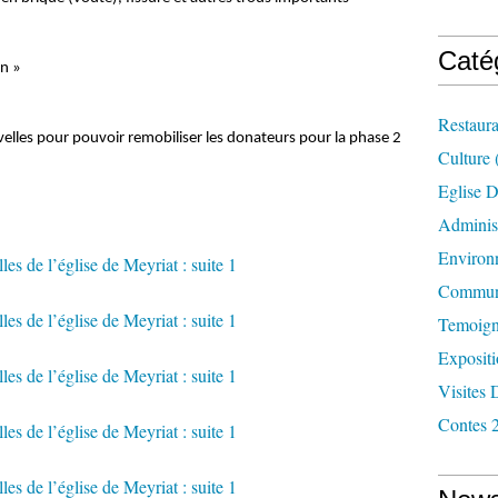
Caté
n »
Restaura
lles pour pouvoir remobiliser les donateurs pour la phase 2
Culture
Eglise D
Administ
Environ
Commun
Temoign
Exposit
Visites 
Contes 