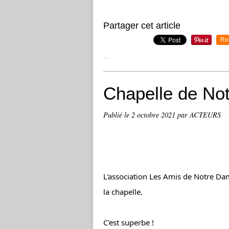
Partager cet article
Re
…
Chapelle de No
Publié le
2 octobre 2021
par ACTEURS
L'association Les Amis de Notre Dam
la chapelle. 
C'est superbe !