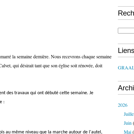
Rech
Lien
démarré la semaine dernière. Nous recevrons chaque semaine
lvet, qui désirait tant que son église soit rénovée, doit
GRAAL
Arch
nt des travaux qui ont débuté cette semaine. Je
e :
2026
Juille
Juin
(
Mai
(
ois au même niveau que la marche autour de l'autel,