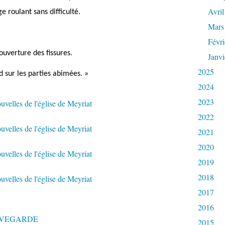
Avril
e roulant sans difficulté.
Mars
Févri
ouverture des fissures.
Janvi
2025
d sur les parties abimées. »
2024
2023
2022
2021
2020
2019
2018
2017
2016
UVEGARDE
2015