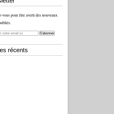
letter
vous pour être averti des nouveaux
publiés.
les récents