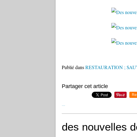
Publié dans
RESTAURATION ; SA
Partager cet article
Re
…
des nouvelles de