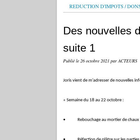
REDUCTION D'IMPOTS / DON
Des nouvelles de
suite 1
Publié le
26 octobre 2021
par ACTEURS
Joris vient de m’adresser de nouvelles in
« Semaine du 18 au 22 octobre :
• Rebouchage au mortier de chaux sur 
• Réfection de plâtre sur les parties e