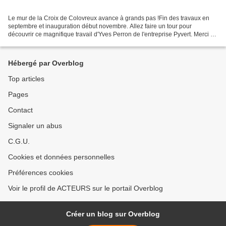
Le mur de la Croix de Colovreux avance à grands pas !Fin des travaux en
septembre et inauguration début novembre. Allez faire un tour pour
découvrir ce magnifique travail d'Yves Perron de l'entreprise Pyvert. Merci à
l'entreprise Pataro terrassement pour...
Hébergé par Overblog
Top articles
Pages
Contact
Signaler un abus
C.G.U.
Cookies et données personnelles
Préférences cookies
Voir le profil de ACTEURS sur le portail Overblog
Créer un blog sur Overblog