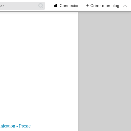
Connexion
+
Créer mon blog
cation - Presse