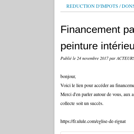
REDUCTION D'IMPOTS / DON
Financement part
peinture intérieu
Publié le
24 novembre 2017
par ACTEUR
bonjour,
Voici le lien pour accéder au financeme
Merci d'en parler autour de vous, aux a
collecte soit un succès.
https://fr.ulule.com/eglise-de-rignat