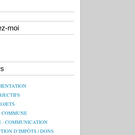
ez-moi
s
MENTATION
BJECTIFS
ROJETS
E COMMUNE
E - COMMUNICATION
TION D’IMPÔTS / DONS