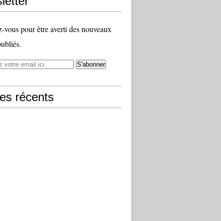
letter
vous pour être averti des nouveaux
publiés.
les récents