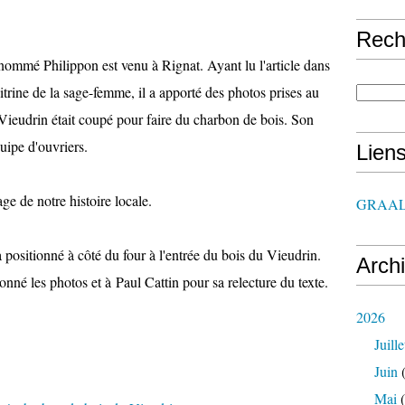
Rech
nommé Philippon est venu à Rignat. Ayant lu l'article dans
 vitrine de la sage-femme, il a apporté des photos prises au
Vieudrin était coupé pour faire du charbon de bois. Son
quipe d'ouvriers.
Lien
e de notre histoire locale.
GRAAL
positionné à côté du four à l'entrée du bois du Vieudrin.
Arch
né les photos et à Paul Cattin pour sa relecture du texte.
2026
Juille
Juin
(
Mai
(