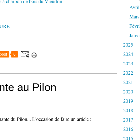
Avril
Mars
Févri
URE
Janvi
2025
2024
post
0
2023
2022
2021
nte au Pilon
2020
2019
2018
ante du Pilon... L'occasion de faire un article :
2017
2016
2015