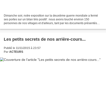
Dimanche soir, notre exposition sur la deuxième guerre mondiale a fermé
ses portes sur un bilan très positif : nous avons touché environ 150
personnes de nos villages et d'ailleurs, tant par les documents présentés
que par la causerie animée par Mr Pariset....
Les petits secrets de nos arrière-cours...
Publié le 11/11/2015 à 23:57
Par
ACTEURS