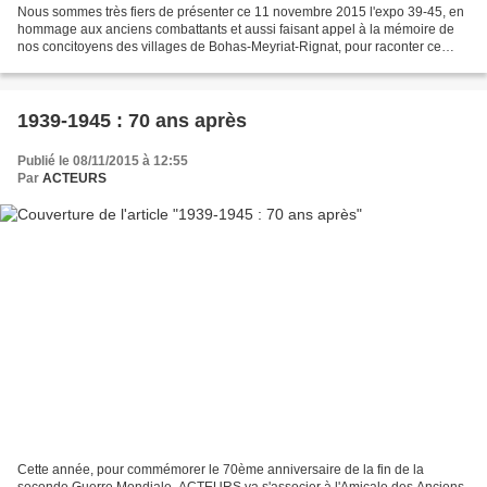
Nous sommes très fiers de présenter ce 11 novembre 2015 l'expo 39-45, en
hommage aux anciens combattants et aussi faisant appel à la mémoire de
nos concitoyens des villages de Bohas-Meyriat-Rignat, pour raconter ce
dont ils se souviennent de cette période...
1939-1945 : 70 ans après
Publié le 08/11/2015 à 12:55
Par
ACTEURS
Cette année, pour commémorer le 70ème anniversaire de la fin de la
seconde Guerre Mondiale, ACTEURS va s'associer à l'Amicale des Anciens