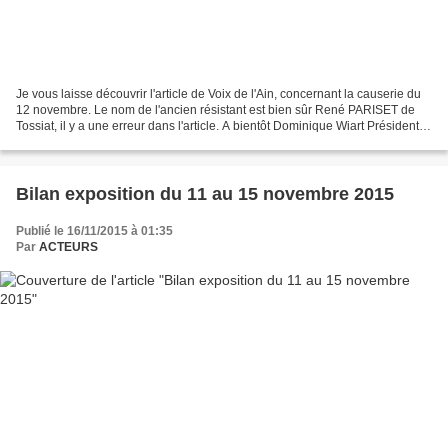
Je vous laisse découvrir l'article de Voix de l'Ain, concernant la causerie du
12 novembre. Le nom de l'ancien résistant est bien sûr René PARISET de
Tossiat, il y a une erreur dans l'article. A bientôt Dominique Wiart Présidente
d'ACTEURS
Bilan exposition du 11 au 15 novembre 2015
Publié le 16/11/2015 à 01:35
Par
ACTEURS