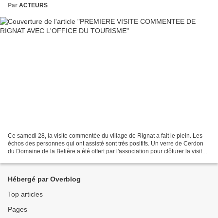
Par
ACTEURS
Ce samedi 28, la visite commentée du village de Rignat a fait le plein. Les
échos des personnes qui ont assisté sont très positifs. Un verre de Cerdon
du Domaine de la Belière a été offert par l'association pour clôturer la visite.
Merci à Bénédicte et...
Hébergé par Overblog
Top articles
Pages