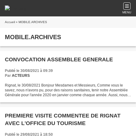
MENU
Accueil
» MOBILE.ARCHIVES
MOBILE.ARCHIVES
CONVOCATION ASSEMBLEE GENERALE
Publié le 30/08/2021 à 09:39
Par
ACTEURS
Rignat, le 30/08/2021 Bonjour Mesdames et Messieurs, Comme vous le
savez, nous n'avons pu, pour des raisons sanitaires, tenir notre Assemblée
Générale pour l'année 2020 en janvier comme chaque année. Aussi, nous
vous informons que notre Assemblée Générale...
PREMIERE VISITE COMMENTEE DE RIGNAT
AVEC L'OFFICE DU TOURISME
Publié le 29/08/2021 à 18:50