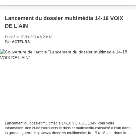
pour la France le 3/12/1919), natifs...
Lancement du dossier multimédia 14-18 VOIX
DE L'AIN
Publié le 30/11/2014 à 23:18
Par
ACTEURS
Lancement du dossier multimédia 14-18 VOIX DE L'AIN Pour votre
information, lien ci-dessous vers le dossier multimédia consacré à l'Ain dans
la grande guerre. http://www.dossiers-multimedias.fr/…/14-18-lain-dans-la-