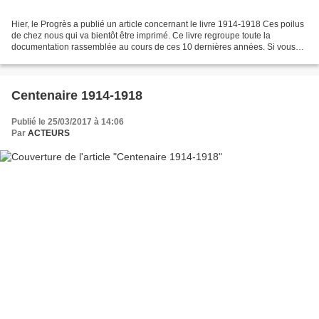
Hier, le Progrès a publié un article concernant le livre 1914-1918 Ces poilus
de chez nous qui va bientôt être imprimé. Ce livre regroupe toute la
documentation rassemblée au cours de ces 10 dernières années. Si vous
avez des photos ou des documents,...
Centenaire 1914-1918
Publié le 25/03/2017 à 14:06
Par
ACTEURS