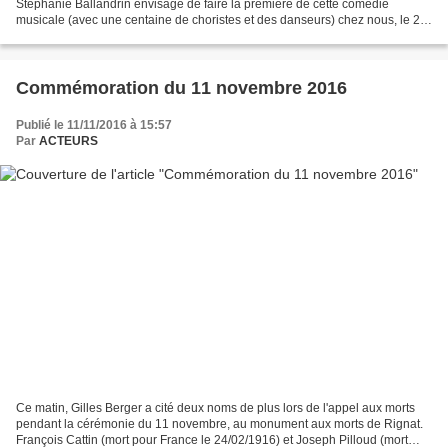
Stéphanie Ballandrin envisage de faire la première de cette comédie
musicale (avec une centaine de choristes et des danseurs) chez nous, le 28
octobre 2018 à la salle communale ! Tous les...
Commémoration du 11 novembre 2016
Publié le 11/11/2016 à 15:57
Par
ACTEURS
Ce matin, Gilles Berger a cité deux noms de plus lors de l'appel aux morts
pendant la cérémonie du 11 novembre, au monument aux morts de Rignat.
François Cattin (mort pour France le 24/02/1916) et Joseph Pilloud (mort