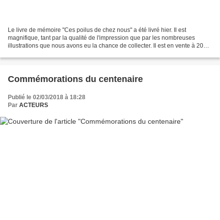
Le livre de mémoire "Ces poilus de chez nous" a été livré hier. Il est
magnifique, tant par la qualité de l'impression que par les nombreuses
illustrations que nous avons eu la chance de collecter. Il est en vente à 20
euros auprès de Marie-France Vermorel...
Commémorations du centenaire
Publié le 02/03/2018 à 18:28
Par
ACTEURS