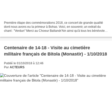
Première étape des commémorations 2018, ce concert de grande qualité
dont nous avons eu la primeur à Bohas. Voici, en souvenir, un extrait du
chant : "Verdun" Merci au Choeur Ballandr'Ain ainsi qu'à tous les bénévoles
d'ACTEURS impliqués dans ce grand...
Centenaire de 14-18 - Visite au cimetière
militaire français de Bitola (Monastir) - 1/10/2018
Publié le 01/10/2018 à 12:46
Par
ACTEURS