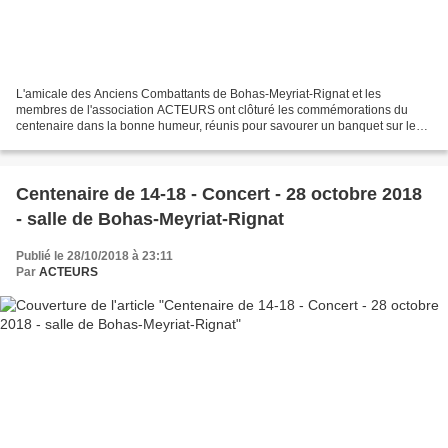
L'amicale des Anciens Combattants de Bohas-Meyriat-Rignat et les
membres de l'association ACTEURS ont clôturé les commémorations du
centenaire dans la bonne humeur, réunis pour savourer un banquet sur le
modèle de celui servi aux démobilisés à Rignat,...
Centenaire de 14-18 - Concert - 28 octobre 2018
- salle de Bohas-Meyriat-Rignat
Publié le 28/10/2018 à 23:11
Par
ACTEURS