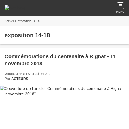
MENU
Accueil
» exposition 14-18
exposition 14-18
Commémorations du centenaire à Rignat - 11
novembre 2018
Publié le 11/11/2018 à 21:46
Par
ACTEURS