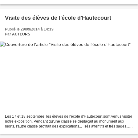
g…/…
Visite des élèves de l'école d'Hautecourt
Publié le 29/09/2014 à 14:19
Par
ACTEURS
Les 17 et 18 septembre, les élèves de l'école d'Hautecourt sont venus visiter
notre exposition. Pendant qu'une classe se déplaçait au monument aux
morts, l'autre classe profitait des explications... Très attentifs et très sages...
mais surtout, passionnés...