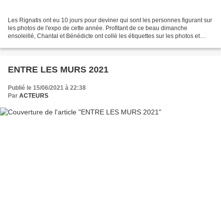
Les Rignatis ont eu 10 jours pour deviner qui sont les personnes figurant sur
les photos de l'expo de cette année. Profitant de ce beau dimanche
ensoleillé, Chantal et Bénédicte ont collé les étiquettes sur les photos et
vous saurez désormais qui est...
ENTRE LES MURS 2021
Publié le 15/06/2021 à 22:38
Par
ACTEURS