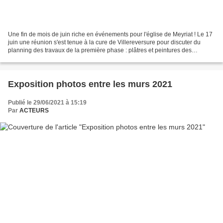
Une fin de mois de juin riche en événements pour l'église de Meyriat ! Le 17
juin une réunion s'est tenue à la cure de Villereversure pour discuter du
planning des travaux de la première phase : plâtres et peintures des
transepts et du choeur. Raymond...
Exposition photos entre les murs 2021
Publié le 29/06/2021 à 15:19
Par
ACTEURS