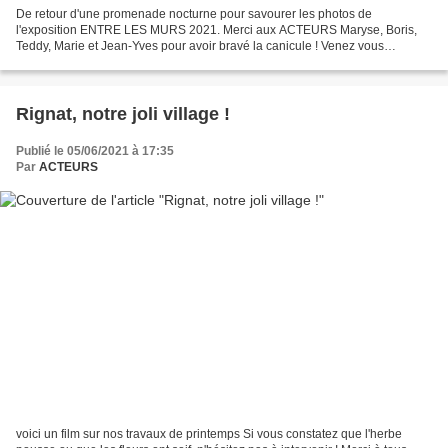
De retour d'une promenade nocturne pour savourer les photos de
l'exposition ENTRE LES MURS 2021. Merci aux ACTEURS Maryse, Boris,
Teddy, Marie et Jean-Yves pour avoir bravé la canicule ! Venez vous
promener à Rignat pour découvrir les 20 photos qui viennent...
Rignat, notre joli village !
Publié le 05/06/2021 à 17:35
Par
ACTEURS
voici un film sur nos travaux de printemps Si vous constatez que l'herbe