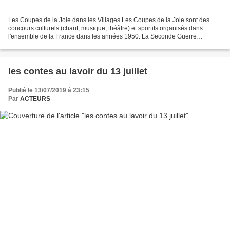
Les Coupes de la Joie dans les Villages Les Coupes de la Joie sont des
concours culturels (chant, musique, théâtre) et sportifs organisés dans
l'ensemble de la France dans les années 1950. La Seconde Guerre
mondiale est alors dans toutes les mémoires...
les contes au lavoir du 13 juillet
Publié le 13/07/2019 à 23:15
Par
ACTEURS