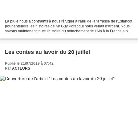
La pluie nous a contraints à nous réfugier à l'abri de la terrasse de l'Estancot
pour entendre les histoires de Mr Guy Poret qui nous venait d'Arbent. Nous
savons maintenant toute l'histoire du rattachement de l'Ain à la France ainsi
que ces événements...
Les contes au lavoir du 20 juillet
Publié le 21/07/2019 à 07:42
Par
ACTEURS