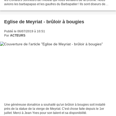
avions les barbapapas et les gaufres du Barbapatier ! Ils sont diseurs de
sornets et sornettes, chanteurs...
Eglise de Meyriat - brûloir à bougies
Publié le 06/07/2019 à 10:51
Par
ACTEURS
Une généreuse donatrice a souhaité qu'un brûloir à bougies soit installé
près de la statue de la vierge de Meyriat. C'est chose faite depuis le 1er
juillet. Merci à Jean-Yves pour son talent et sa disponibilité.