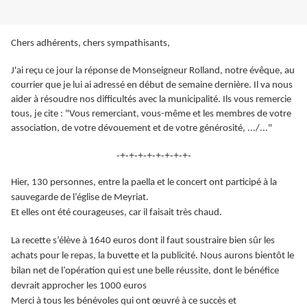
Chers adhérents, chers sympathisants,
J'ai reçu ce jour la réponse de Monseigneur Rolland, notre évêque, au
courrier que je lui ai adressé en début de semaine dernière. Il va nous
aider à résoudre nos difficultés avec la municipalité.
Ils vous remercie
tous, je cite : "Vous remerciant, vous-même et les membres de votre
association, de votre dévouement et de votre générosité, .../..."
-+-+-+-+-+-+-+-+-
Hier, 130 personnes, entre la paella et le concert ont participé à la
sauvegarde de l’église de Meyriat.
Et elles ont été courageuses, car il faisait très chaud.
La recette s’élève à 1640 euros dont il faut soustraire bien sûr les
achats pour le repas, la buvette et la publicité.
Nous aurons bientôt le
bilan net de l’opération qui est une belle réussite, dont le bénéfice
devrait approcher les 1000 euros
Merci à tous les bénévoles qui ont œuvré à ce succès et