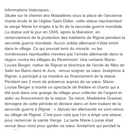
Informations historiques :
Située sur le chemin des Maladières sous la place de l’ancienne
mairie-école et de l’église Saint Didier, cette statue représentant
la vierge Marie fut érigée à la fin de la seconde guerre mondiale.
La statue voit le jour en 1945, après la libération, en
remerciement de la protection des habitants de Rignat pendant la
seconde guerre mondiale. Aucun soldat allemand n’était entré
dans le village. Ce qui pouvait tenir du miracle, vu les
nombreuses représailles menées par l’armée allemande dans la
région contre les villages du Revermont. Une certaine Marie-
Louise Berger, native de Rignat et directrice de l’école de filles de
Salin les Bains dans le Jura, venue soigner sa sœur Joséphine à
Rignat, a participé à sa manière au financement de la statue.
Pendant ses 2 mois de présence auprès de sa sœur, Marie-
Louise Berger a monté un spectacle de théâtre et chants qui a
été joué dans une grange du village pour collecter de l’argent et
aider au financement de la statue. Sa nièce, Madeleine Grasset,
témoigne de cette période et déclare dans un livre traitant de la
seconde guerre à Rignat : « Jamais les allemands ne sont venus
au village de Rignat. C’est pour cela que l’on a érigé une statue,
pour remercier la sainte Vierge. La tante Marie-Louise était
venue deux mois pour garder sa sœur Joséphine qui perdait la