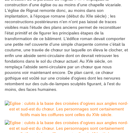
construction d'une église ou au moins d'une chapelle vicariale.
L'église de Rignat remonte donc, au moins dans son
implantation, à l'époque romane (début du XIIe siècle) ; les
reconstructions postérieures n'en n'ont pas laissé de traces
visibles mais l'étude des plans anciens permet de reconstituer
l'état primitif et de figurer les principales étapes de la
transformation de ce bâtiment. L'édifice roman devait comporter
une petite nef couverte d'une simple charpente comme c'était la
coutume, une travée de chœur sur laquelle on éleva le clocher, et
enfin une abside semi-circulaire dont on devrait retrouver les
fondations dans le sol du chœur actuel. Au XVe siècle, on
remplaça l'abside semi-circulaire par un chœur que nous
pouvons voir maintenant encore. De plan carré, ce chœur
gothique est voûté sur une croisée d'ogives dont les nervures
retombent sur des culs-de-lampes sculptés figurant, à l'est du
moins, des faces humaines.