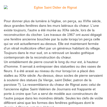
Pour donner plus de lumière à l'église, on perça, au XVIIe siècle,
deux grandes fenêtres dans les murs latéraux du chœur. L'une
existe toujours, l'autre a été murée au XIXe siècle, lors de la
reconstruction du clocher. Les travaux de 1967 ont aussi dégagé
une fenêtre ancienne bouchée par la suite lorsqu'on perça celle
qui se voit actuellement au-dessus. Elle est maintenant fermée
d'un vitrail multicolore offert par un généreux habitant du village.
Toujours dans le mur sud, on a retrouvé un lavabo gothique
contemporain de la reconstruction du chœur.
Un entablement de pierre courait le long du mur est, à hauteur
d'homme. Il servait à entreposer des statuettes ou des vases de
fleurs. Il a été arasé au niveau du mur lorsqu'on a placé des
stalles au XIXe siècle. Au-dessus, deux socles de pierre servaient
à soutenir des statues (la Vierge, saint Didier, patron de la
paroisse ?). La ressemblance du chœur de Rignat avec celui de
l'ancienne église Saint-Valérien de Journans est frappante et
porte à croire que l'un a servi de modèle aux constructeurs de
l'autre jusque dans les moindres détails. Seules les clefs de voûte
diffèrent ainsi que les formes des fenêtres gothiques dont le