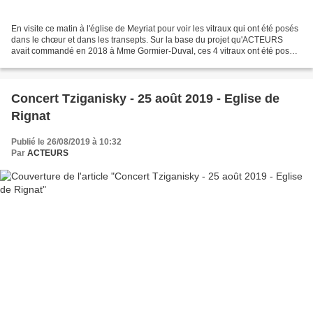
En visite ce matin à l'église de Meyriat pour voir les vitraux qui ont été posés
dans le chœur et dans les transepts. Sur la base du projet qu'ACTEURS
avait commandé en 2018 à Mme Gormier-Duval, ces 4 vitraux ont été posés
récemment par l'atelier Thomas...
Concert Tziganisky - 25 août 2019 - Eglise de
Rignat
Publié le 26/08/2019 à 10:32
Par
ACTEURS