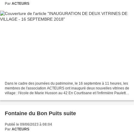
Par
ACTEURS
Dans le cadre des journées du patrimoine, le 16 septembre à 11 heures, les
membres de l'association ACTEURS ont inauguré deux nouvelles vitrines de
village : l'école de Marie Husson au 42 En Courtisane et l'infirmière Paulette
Berger au 19 Les Echalettes....
Fontaine du Bon Puits suite
Publié le 09/06/2023 à 08:04
Par
ACTEURS