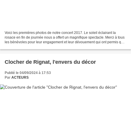
Voici les premières photos de notre concert 2017. Le soleil éclairant la
rosace en fin de journée nous a offert un magnifique spectacle. Merci à tous
les bénévoles pour leur engagement et leur dévouement qui ont permis que
cet événement soit une réussite....
Clocher de Rignat, l'envers du décor
Publié le 04/09/2024 à 17:53
Par
ACTEURS