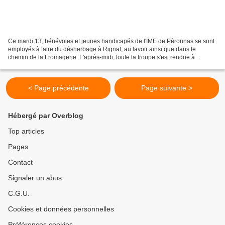
Ce mardi 13, bénévoles et jeunes handicapés de l'IME de Péronnas se sont
employés à faire du désherbage à Rignat, au lavoir ainsi que dans le
chemin de la Fromagerie. L'après-midi, toute la troupe s'est rendue à
Charinaz le Haut pour sortir la Grande...
< Page précédente
Page suivante >
Hébergé par Overblog
Top articles
Pages
Contact
Signaler un abus
C.G.U.
Cookies et données personnelles
Préférences cookies