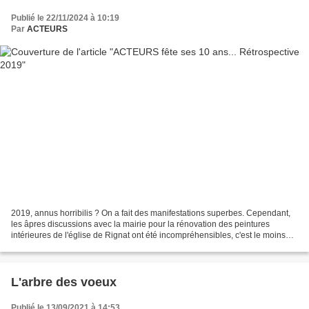
Publié le 22/11/2024 à 10:19
Par
ACTEURS
2019, annus horribilis ? On a fait des manifestations superbes. Cependant,
les âpres discussions avec la mairie pour la rénovation des peintures
intérieures de l'église de Rignat ont été incompréhensibles, c'est le moins
que l'on puisse dire. Vous vous...
L'arbre des voeux
Publié le 13/09/2021 à 14:53