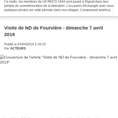
Ce matin, les membres de US RECO 1944 sont passé à Rignat dans leur
périple de commémoration de la libération. L'occasion d'échanger avec vous
quelques photos sur cette période dans nos villages. Campement américain
à Moinans (photos Jeannette Darmedru)...
Visite de ND de Fourvière - dimanche 7 avril
2019
Publié le 07/04/2019 à 18:33
Par
ACTEURS