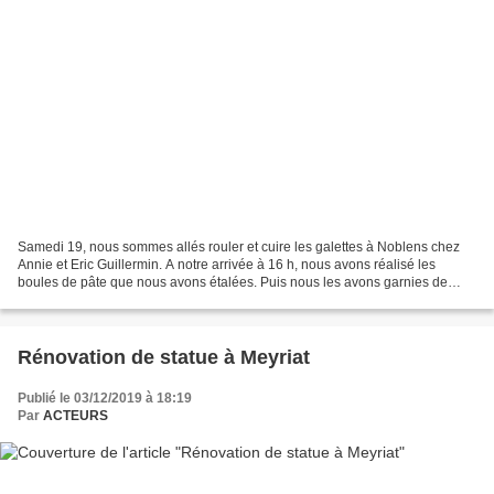
Samedi 19, nous sommes allés rouler et cuire les galettes à Noblens chez
Annie et Eric Guillermin. A notre arrivée à 16 h, nous avons réalisé les
boules de pâte que nous avons étalées. Puis nous les avons garnies de
crème et sucrées. Nous avons commencé...
Rénovation de statue à Meyriat
Publié le 03/12/2019 à 18:19
Par
ACTEURS