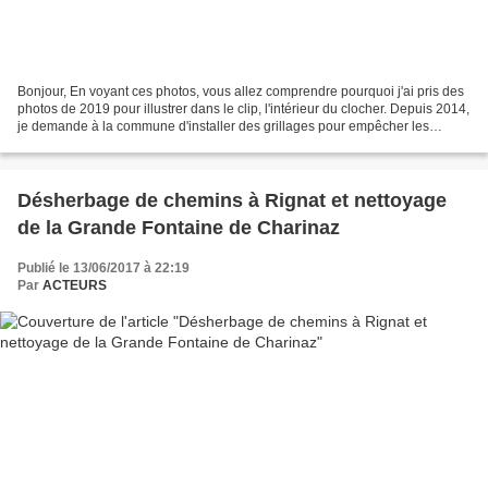
Bonjour, En voyant ces photos, vous allez comprendre pourquoi j'ai pris des
photos de 2019 pour illustrer dans le clip, l'intérieur du clocher. Depuis 2014,
je demande à la commune d'installer des grillages pour empêcher les
oiseaux de pénétrer dans le...
Désherbage de chemins à Rignat et nettoyage
de la Grande Fontaine de Charinaz
Publié le 13/06/2017 à 22:19
Par
ACTEURS