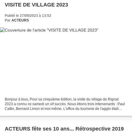
VISITE DE VILLAGE 2023
Publié le 27/08/2023 à 13:52
Par
ACTEURS
Bonjour à tous, Pour sa cinquième édition, la visite du village de Rignat
2023 a connu ce samedi un vif succès. Nous étions trois intervenants : Paul
Cattin, Bernard Limon et moi-même. L'office du tourisme de l'agglo était
également représenté. Nous avons...
ACTEURS fête ses 10 ans... Rétrospective 2019