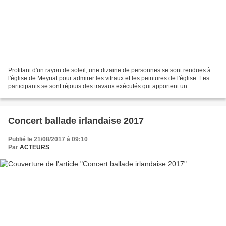
Profitant d'un rayon de soleil, une dizaine de personnes se sont rendues à
l'église de Meyriat pour admirer les vitraux et les peintures de l'église. Les
participants se sont réjouis des travaux exécutés qui apportent un
embellissement et une mise en...
Concert ballade irlandaise 2017
Publié le 21/08/2017 à 09:10
Par
ACTEURS