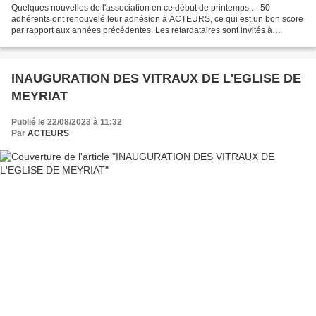
Quelques nouvelles de l'association en ce début de printemps : - 50
adhérents ont renouvelé leur adhésion à ACTEURS, ce qui est un bon score
par rapport aux années précédentes. Les retardataires sont invités à
envoyer leur chèque à Maryse Grasset 40 en...
INAUGURATION DES VITRAUX DE L'EGLISE DE
MEYRIAT
Publié le 22/08/2023 à 11:32
Par
ACTEURS