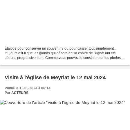
Était-ce pour conserver un souvenir ? ou pour casser tout simplement...
toujours est-il que les glands qui décoraient la chaire de Rignat ont été
détruits progressivement. Comme vous pouvez le constater sur les photos,
seuls cinq glands ont résisté à...
Visite à l'église de Meyriat le 12 mai 2024
Publié le 13/05/2024 à 06:14
Par
ACTEURS