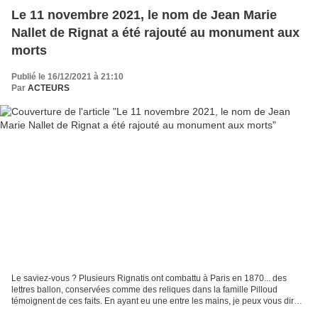
Le 11 novembre 2021, le nom de Jean Marie
Nallet de Rignat a été rajouté au monument aux
morts
Publié le 16/12/2021 à 21:10
Par
ACTEURS
Le saviez-vous ? Plusieurs Rignatis ont combattu à Paris en 1870... des
lettres ballon, conservées comme des reliques dans la famille Pilloud
témoignent de ces faits. En ayant eu une entre les mains, je peux vous dire
qu'elles avaient l'épaisseur du papier...