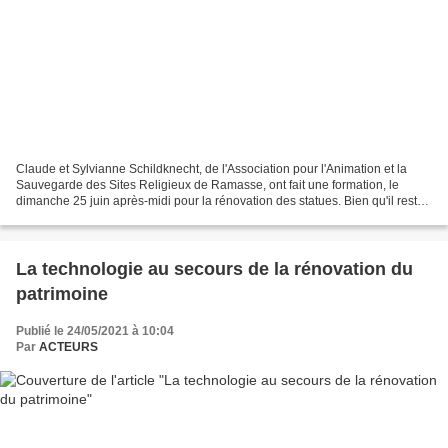
Claude et Sylvianne Schildknecht, de l'Association pour l'Animation et la
Sauvegarde des Sites Religieux de Ramasse, ont fait une formation, le
dimanche 25 juin après-midi pour la rénovation des statues. Bien qu'il reste
encore du travail, le résultat...
La technologie au secours de la rénovation du
patrimoine
Publié le 24/05/2021 à 10:04
Par
ACTEURS