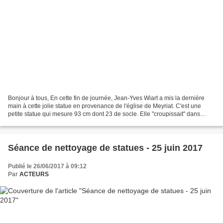
Bonjour à tous, En cette fin de journée, Jean-Yves Wiart a mis la dernière
main à cette jolie statue en provenance de l'église de Meyriat. C'est une
petite statue qui mesure 93 cm dont 23 de socle. Elle "croupissait" dans
l'humidité du clocher et était...
Séance de nettoyage de statues - 25 juin 2017
Publié le 26/06/2017 à 09:12
Par
ACTEURS