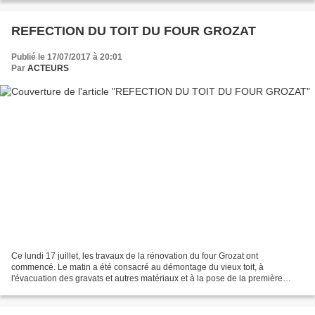
REFECTION DU TOIT DU FOUR GROZAT
Publié le 17/07/2017 à 20:01
Par
ACTEURS
Ce lundi 17 juillet, les travaux de la rénovation du four Grozat ont
commencé. Le matin a été consacré au démontage du vieux toit, à
l'évacuation des gravats et autres matériaux et à la pose de la première
poutre. L'après-midi, les autres poutres ont...