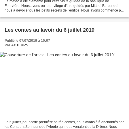
La météo a été clémente pour cette visite guidée de la basilique de
Fourvière. Nous avons eu le privilège d'être guidés par Michel Barbut qui
nous a dévoilé tous les petits secrets de l'édifice. Nous avons commencé par
faire l'ascension jusqu'au niveau...
Les contes au lavoir du 6 juillet 2019
Publié le 07/07/2019 à 10:07
Par
ACTEURS
Le 6 juillet, pour cette première soirée contes, nous avons été enchantés par
les Conteurs Sonneurs de l'Aloete qui nous venaient de la Drôme. Nous