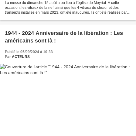
La messe du dimanche 15 août a eu lieu à l’église de Meyriat. A cette
occasion, les vitraux de la nef, ainsi que les 4 vitraux du chœur et des
transepts installés en mars 2023, ont été inaugurés. Ils ont été réalisés par
l’Atelier du Vitrail de Valence...
1944 - 2024 Anniversaire de la libération : Les
américains sont là !
Publié le 05/09/2024 à 10:33
Par
ACTEURS