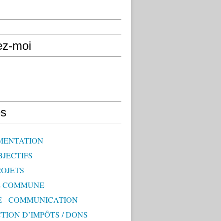
ez-moi
s
MENTATION
BJECTIFS
ROJETS
E COMMUNE
E - COMMUNICATION
TION D’IMPÔTS / DONS