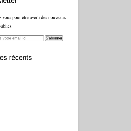
letter
vous pour être averti des nouveaux
publiés.
les récents