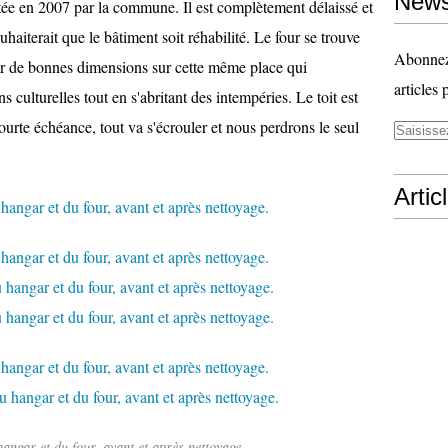
News
etée en 2007 par la commune. Il est complètement délaissé et
iterait que le bâtiment soit réhabilité. Le four se trouve
Abonnez-
gar de bonnes dimensions sur cette même place qui
articles 
s culturelles tout en s'abritant des intempéries. Le toit est
à courte échéance, tout va s'écrouler et nous perdrons le seul
Artic
hangar et du four, avant et après nettoyage.