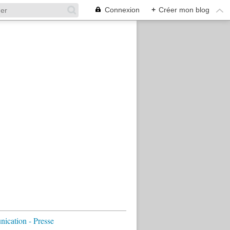
Connexion
+
Créer mon blog
cation - Presse