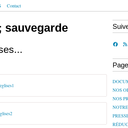
S
Contact
 ; sauvegarde
Suiv
ses...
Page
DOCU
glises1
NOS O
NOS P
NOTR
glises2
PRESS
RÉDUC