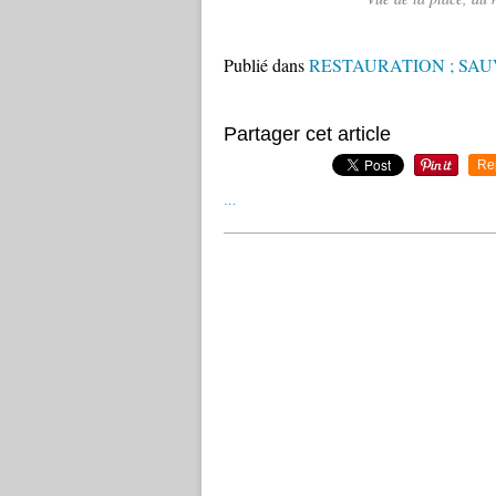
Publié dans
RESTAURATION ; SA
Partager cet article
Re
…