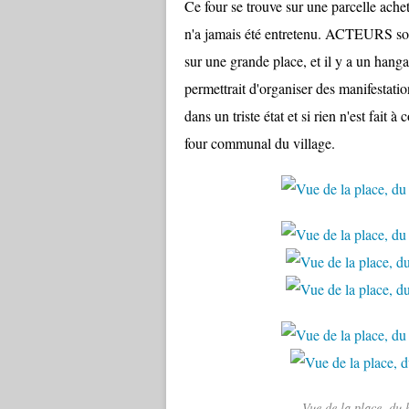
Ce four se trouve sur une parcelle ach
n'a jamais été entretenu. ACTEURS souha
sur une grande place, et il y a un han
permettrait d'organiser des manifestation
dans un triste état et si rien n'est fait 
four communal du village.
Vue de la place, du 