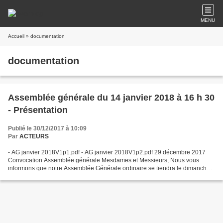
MENU
Accueil
» documentation
documentation
Assemblée générale du 14 janvier 2018 à 16 h 30
- Présentation
Publié le 30/12/2017 à 10:09
Par
ACTEURS
- AG janvier 2018V1p1.pdf - AG janvier 2018V1p2.pdf 29 décembre 2017
Convocation Assemblée générale Mesdames et Messieurs, Nous vous
informons que notre Assemblée Générale ordinaire se tiendra le dimanche
14 janvier 2018 à 16 h 30 à la salle de la mairie-école...