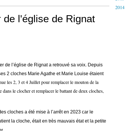
2014
r de l'église de Rignat
her de l’église de Rignat a retrouvé sa voix. Depuis
 ses 2 cloches Marie Agathe et Marie Louise étaient
nue les 2, 3 et 4 Juillet pour remplacer le mouton de la
que dans le clocher et remplacer le battant de deux cloches,
 des cloches a été mise à l’arrêt en 2023 car le
ient la cloche, était en très mauvais état et la petite
r.