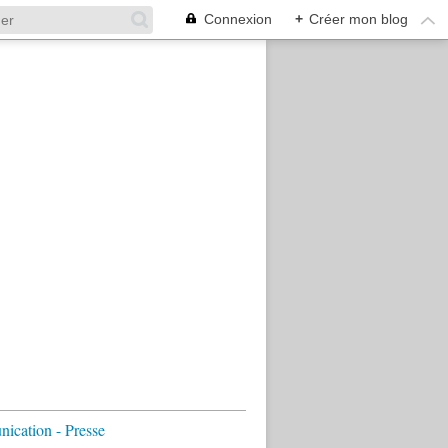
Connexion
+
Créer mon blog
cation - Presse