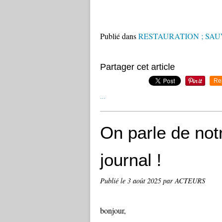
Publié dans
RESTAURATION ; SA
Partager cet article
Re
…
On parle de not
journal !
Publié le
3 août 2025
par ACTEURS
bonjour,