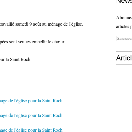
News
Abonnez-
ravaillé samedi 9 août au ménage de l'église.
articles 
pées sont venues embellir le chœur.
Artic
ur la Saint Roch.