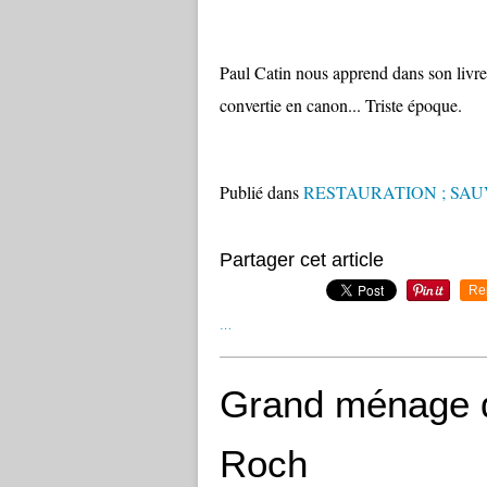
Paul Catin nous apprend dans son livre
convertie en canon... Triste époque.
Publié dans
RESTAURATION ; SA
Partager cet article
Re
…
Grand ménage de
Roch