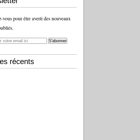
letter
vous pour être averti des nouveaux
publiés.
les récents