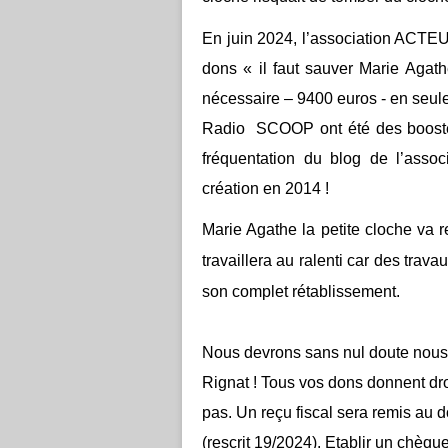
En juin 2024, l’association ACT
dons « il faut sauver Marie Agath
nécessaire – 9400 euros - en seul
Radio SCOOP ont été des booster
fréquentation du blog de l’asso
création en 2014 !
Marie Agathe la petite cloche va r
travaillera au ralenti car des tra
son complet rétablissement.
Nous devrons sans nul doute nous m
Rignat ! Tous vos dons donnent dro
pas. Un reçu fiscal sera remis au 
(rescrit 19/2024). Etablir un chèq