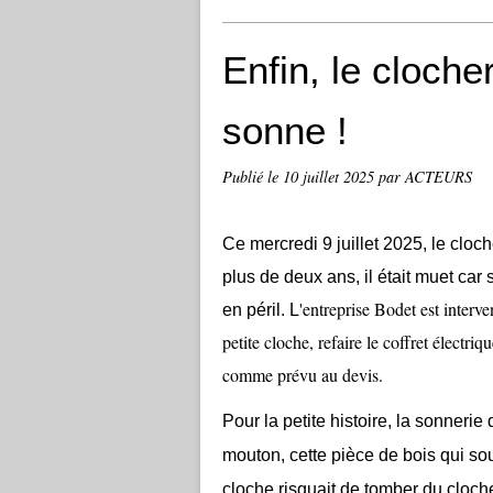
Enfin, le cloche
sonne !
Publié le
10 juillet 2025
par ACTEURS
Ce mercredi 9 juillet 2025, le cloc
plus de deux ans, il était muet car
'entreprise Bodet est interve
en péril. L
petite cloche, refaire le coffret électri
comme prévu au devis.
Pour la petite histoire, la sonnerie
mouton, cette pièce de bois qui sout
cloche risquait de tomber du cloche