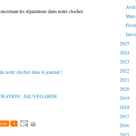
Avril
concernant les réparations dans notre clocher.
Mars
Févri
Janvi
2025
2024
2023
2022
2021
2020
URATION ; SAUVEGARDE
2019
2018
2017
post
0
2016
2015