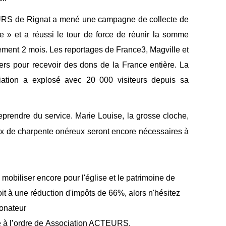
EURS de Rignat a mené une campagne de collecte de
e » et a réussi le tour de force de réunir la somme
ement 2 mois. Les reportages de France3, Magville et
s pour recevoir des dons de la France entière. La
ciation a explosé avec 20 000 visiteurs depuis sa
eprendre du service. Marie Louise, la grosse cloche,
vaux de charpente onéreux seront encore nécessaires à
obiliser encore pour l'église et le patrimoine de
it à une réduction d'impôts de 66%, alors n'hésitez
donateur
ue à l’ordre de Association ACTEURS.