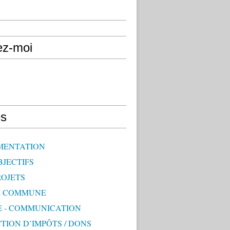
ez-moi
s
MENTATION
BJECTIFS
ROJETS
E COMMUNE
E - COMMUNICATION
TION D’IMPÔTS / DONS