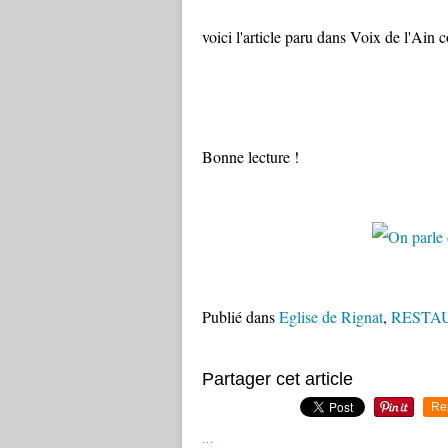
voici l'article paru dans Voix de l'Ain 
Bonne lecture !
Publié dans
Eglise de Rignat
,
RESTA
Partager cet article
Re
…