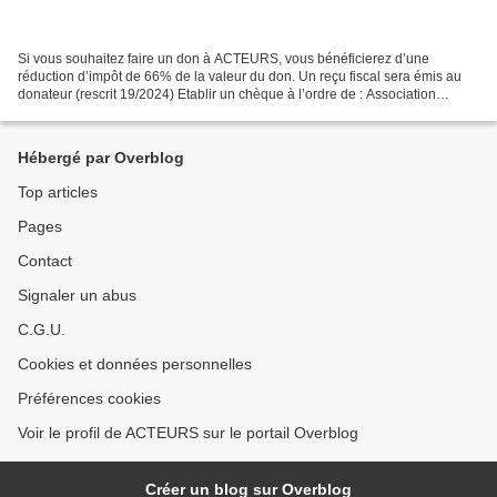
Si vous souhaitez faire un don à ACTEURS, vous bénéficierez d’une
réduction d’impôt de 66% de la valeur du don. Un reçu fiscal sera émis au
donateur (rescrit 19/2024) Etablir un chèque à l’ordre de : Association
ACTEURS 55 Les Echalettes - Rignat 01250...
Hébergé par Overblog
Top articles
Pages
Contact
Signaler un abus
C.G.U.
Cookies et données personnelles
Préférences cookies
Voir le profil de ACTEURS sur le portail Overblog
Créer un blog sur Overblog