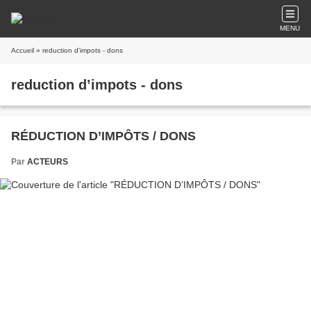
MENU
Accueil
» reduction d’impots - dons
reduction d’impots - dons
RÉDUCTION D’IMPÔTS / DONS
Par
ACTEURS