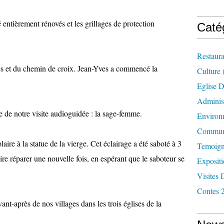
é entièrement rénovés et les grillages de protection
Caté
Restaura
s et du chemin de croix. Jean-Yves a commencé la
Culture
Eglise D
Administ
e de notre visite audioguidée : la sage-femme.
Environ
Commun
laire à la statue de la vierge. Cet éclairage a été saboté à 3
Temoign
aire réparer une nouvelle fois, en espérant que le saboteur se
Exposit
Visites 
Contes 
nt-après de nos villages dans les trois églises de la