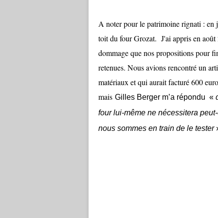
A noter pour le patrimoine rignati : e
toit du four Grozat. J'ai appris en août
dommage que nos propositions pour finan
retenues. Nous avions rencontré un artis
matériaux et qui aurait facturé 600 euros
mais
Gilles Berger m’a répondu «
four lui-même ne nécessitera peut-ê
nous sommes en train de le tester