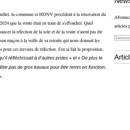
News
n juillet, la commune et HDNV procèdent à la rénovation du
Abonnez-
 2024 que la voute était en train de s'effondrer. Quel
articles 
cer la réfection de la sole et de la voute n'aient pas été
an maçon à la veille de sa retraite qui nous donnait les
 pour ces travaux de réfection. J'en ai fait la proposition,
Artic
qu’il réfléchissait à d’autres pistes
» et «
De plus le
tre pas de gros travaux pour être remis en fonction,
».