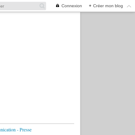
Connexion
+
Créer mon blog
cation - Presse