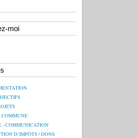
ez-moi
s
MENTATION
BJECTIFS
ROJETS
E COMMUNE
E - COMMUNICATION
TION D’IMPÔTS / DONS