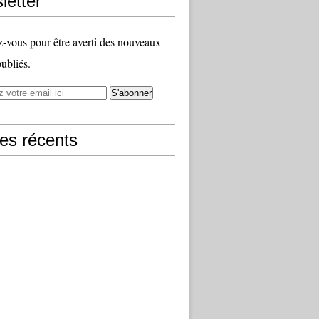
letter
vous pour être averti des nouveaux
publiés.
les récents