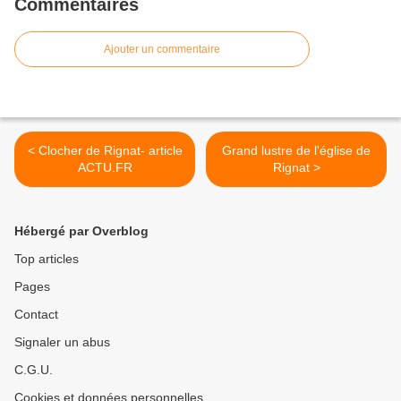
Commentaires
Ajouter un commentaire
< Clocher de Rignat- article
Grand lustre de l'église de
ACTU.FR
Rignat >
Hébergé par Overblog
Top articles
Pages
Contact
Signaler un abus
C.G.U.
Cookies et données personnelles