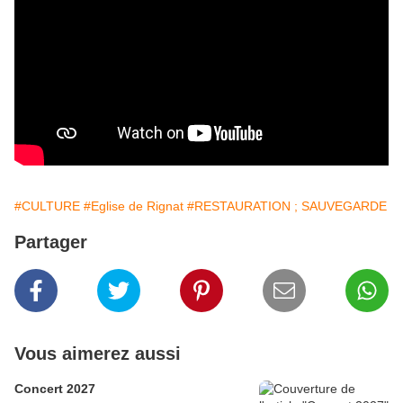
#CULTURE
#Eglise de Rignat
#RESTAURATION ; SAUVEGARDE
Partager
Vous aimerez aussi
Concert 2027