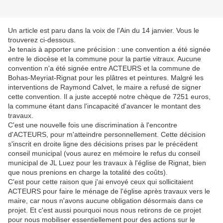
Un article est paru dans la voix de l'Ain du 14 janvier. Vous le
trouverez ci-dessous.
Je tenais à apporter une précision : une convention a été signée
entre le diocèse et la commune pour la partie vitraux. Aucune
convention n'a été signée entre ACTEURS et la commune de
Bohas-Meyriat-Rignat pour les plâtres et peintures. Malgré les
interventions de Raymond Calvet, le maire a refusé de signer
cette convention. Il a juste accepté notre chèque de 7251 euros,
la commune étant dans l'incapacité d'avancer le montant des
travaux.
C'est une nouvelle fois une discrimination à l'encontre
d'ACTEURS, pour m'atteindre personnellement. Cette décision
s'inscrit en droite ligne des décisions prises par le précédent
conseil municipal (vous aurez en mémoire le refus du conseil
municipal de JL Luez pour les travaux à l'église de Rignat, bien
que nous prenions en charge la totalité des coûts).
C'est pour cette raison que j'ai envoyé ceux qui sollicitaient
ACTEURS pour faire le ménage de l'église après travaux vers le
maire, car nous n'avons aucune obligation désormais dans ce
projet. Et c'est aussi pourquoi nous nous retirons de ce projet
pour nous mobiliser essentiellement pour des actions sur le