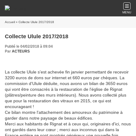
MENU
Accueil
» Collecte Ulule 2017/2018
Collecte Ulule 2017/2018
Publié le 04/02/2018 à 09:04
Par
ACTEURS
La collecte Ulule s'est achevée fin janvier permettant de recevoir
3200 euros de dons sur internet et 660 euros par chèques. La
commission d'Ulule déduite, nous avons un bilan de 3650 euros
qui vont être consacrés à la restauration de l'église de Rignat
(plâtres/peinture des murs intérieurs). Nous avons collecté plus
que pour la restauration des vitraux en 2015, ce qui est
encourageant !
Ce bilan montre l'attachement des amoureux du patrimoine à
garder dans notre paysage de beaux édifices.
Merci aux habitants de Rignat et à ceux qui, originaires d'ici, nous
ont gardés dans leur cœur ; merci aux inconnus qui dans la
France entière se sont montrés généreux une nouvelle fois.