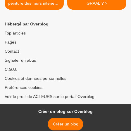
peinture des murs intérieurs
GRAAL ? >
de l'église de Rignat
Hébergé par Overblog
Top articles
Pages
Contact
Signaler un abus
C.G.U.
Cookies et données personnelles
Préférences cookies
Voir le profil de ACTEURS sur le portail Overblog
Créer un blog sur Overblog
Créer un blog