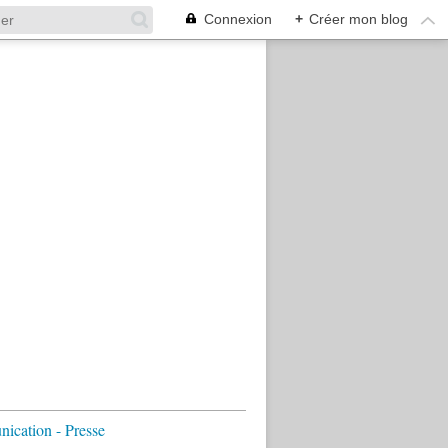
Connexion
+
Créer mon blog
cation - Presse