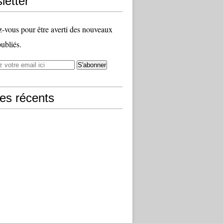
letter
vous pour être averti des nouveaux
publiés.
les récents