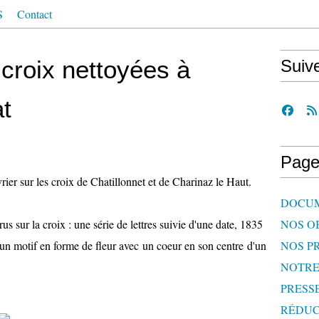
S
Contact
croix nettoyées à
Suiv
t
Page
rier sur les croix de Chatillonnet et de Charinaz le Haut.
DOCU
s sur la croix : une série de lettres suivie d'une date, 1835
NOS O
, un motif en forme de fleur avec un coeur en son centre d'un
NOS P
NOTR
PRESS
RÉDUC