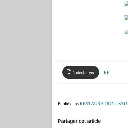
Télécharger
RP
Publié dans
RESTAURATION ; SA
Partager cet article