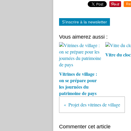
Re
S'inscrire à la newsletter
Vous aimerez aussi :
Vitre du clo
Vitrines de village :
on se prépare pour
les journées du
patrimoine de pays
Projet des vitrines de village
Commenter cet article