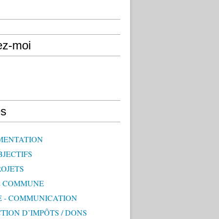
ez-moi
s
MENTATION
BJECTIFS
ROJETS
E COMMUNE
E - COMMUNICATION
TION D’IMPÔTS / DONS