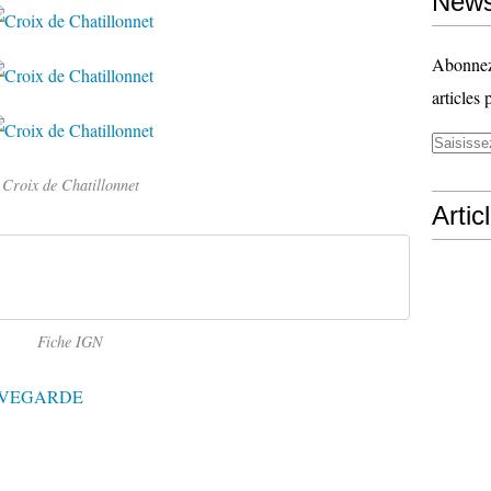
News
Abonnez-
articles 
Croix de Chatillonnet
Artic
Fiche IGN
UVEGARDE