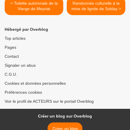
< Toilette automnale de la
Randonnée culturelle à la
Vierge de Meyriat
mine de lignite de Soblay >
Hébergé par Overblog
Top articles
Pages
Contact
Signaler un abus
C.G.U.
Cookies et données personnelles
Préférences cookies
Voir le profil de ACTEURS sur le portail Overblog
Créer un blog sur Overblog
Créer un blog