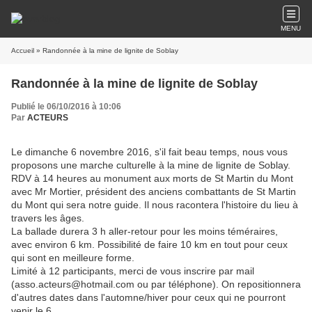
MENU
Accueil
» Randonnée à la mine de lignite de Soblay
Randonnée à la mine de lignite de Soblay
Publié le 06/10/2016 à 10:06
Par
ACTEURS
Le dimanche 6 novembre 2016, s'il fait beau temps, nous vous
proposons une marche culturelle à la mine de lignite de Soblay.
RDV à 14 heures au monument aux morts de St Martin du Mont
avec Mr Mortier, président des anciens combattants de St Martin
du Mont qui sera notre guide. Il nous racontera l'histoire du lieu à
travers les âges.
La ballade durera 3 h aller-retour pour les moins téméraires,
avec environ 6 km. Possibilité de faire 10 km en tout pour ceux
qui sont en meilleure forme.
Limité à 12 participants, merci de vous inscrire par mail
(asso.acteurs@hotmail.com ou par téléphone). On repositionnera
d'autres dates dans l'automne/hiver pour ceux qui ne pourront
venir le 6.