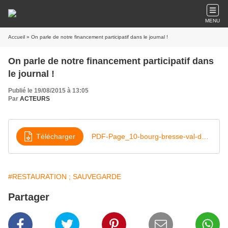
MENU
Accueil
» On parle de notre financement participatif dans le journal !
On parle de notre financement participatif dans
le journal !
Publié le 19/08/2015 à 13:05
Par
ACTEURS
Télécharger
PDF-Page_10-bourg-bresse-val-de-saone-nord_20150819
#RESTAURATION ; SAUVEGARDE
Partager