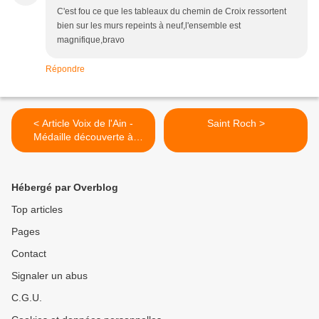
C'est fou ce que les tableaux du chemin de Croix ressortent
bien sur les murs repeints à neuf,l'ensemble est
magnifique,bravo
Répondre
< Article Voix de l'Ain -
Saint Roch >
Médaille découverte à
Rignat
Hébergé par Overblog
Top articles
Pages
Contact
Signaler un abus
C.G.U.