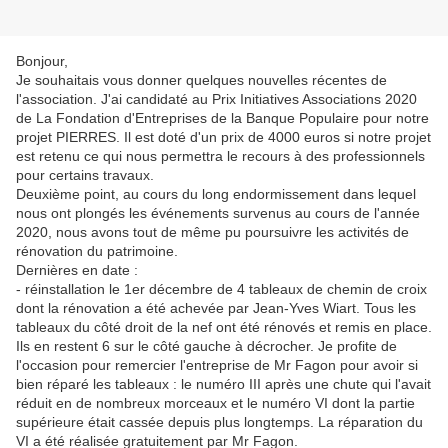
Bonjour,
Je souhaitais vous donner quelques nouvelles récentes de
l'association. J'ai candidaté au Prix Initiatives Associations 2020
de La Fondation d'Entreprises de la Banque Populaire pour notre
projet PIERRES. Il est doté d'un prix de 4000 euros si notre projet
est retenu ce qui nous permettra le recours à des professionnels
pour certains travaux.
Deuxième point, au cours du long endormissement dans lequel
nous ont plongés les événements survenus au cours de l'année
2020, nous avons tout de même pu poursuivre les activités de
rénovation du patrimoine.
Dernières en date :
- réinstallation le 1er décembre de 4 tableaux de chemin de croix
dont la rénovation a été achevée par Jean-Yves Wiart. Tous les
tableaux du côté droit de la nef ont été rénovés et remis en place.
Ils en restent 6 sur le côté gauche à décrocher. Je profite de
l'occasion pour remercier l'entreprise de Mr Fagon pour avoir si
bien réparé les tableaux : le numéro III après une chute qui l'avait
réduit en de nombreux morceaux et le numéro VI dont la partie
supérieure était cassée depuis plus longtemps. La réparation du
VI a été réalisée gratuitement par Mr Fagon.