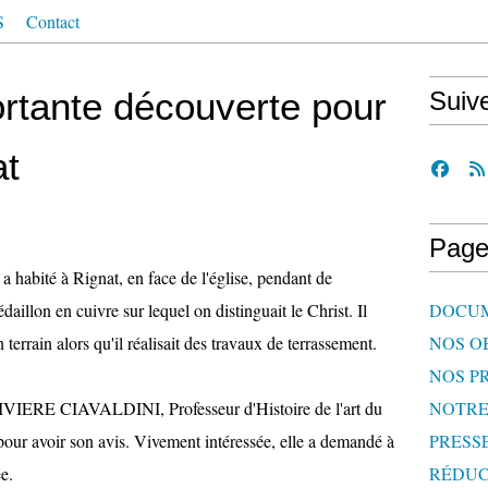
S
Contact
ortante découverte pour
Suiv
at
Page
 a habité à Rignat, en face de l'église, pendant de
illon en cuivre sur lequel on distinguait le Christ. Il
DOCU
 terrain alors qu'il réalisait des travaux de terrassement.
NOS O
NOS P
RIVIERE CIAVALDINI, Professeur d'Histoire de l'art du
NOTR
our avoir son avis. Vivement intéressée, elle a demandé à
PRESS
e.
RÉDUC