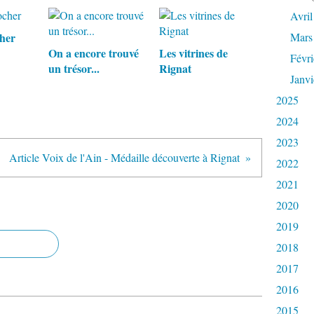
Avril
cher
Mars
On a encore trouvé
Les vitrines de
Févri
un trésor...
Rignat
Janvi
2025
2024
2023
Article Voix de l'Ain - Médaille découverte à Rignat
2022
2021
2020
2019
2018
2017
2016
2015