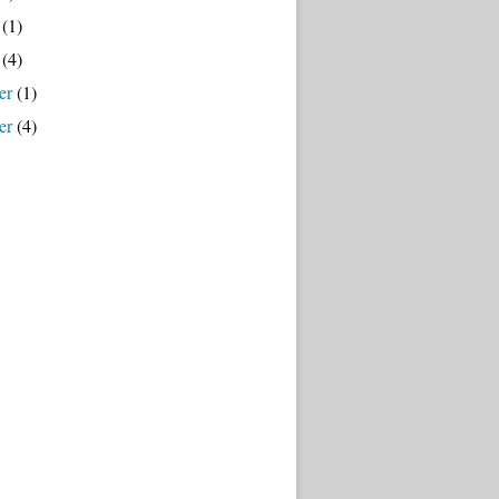
(1)
(4)
er
(1)
er
(4)