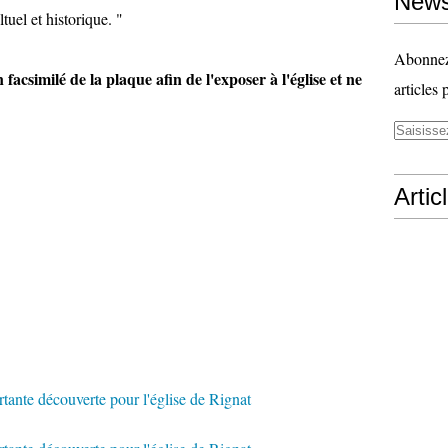
News
ltuel et historique. "
Abonnez-
facsimilé de la plaque afin de l'exposer à l'église et ne
articles 
Artic