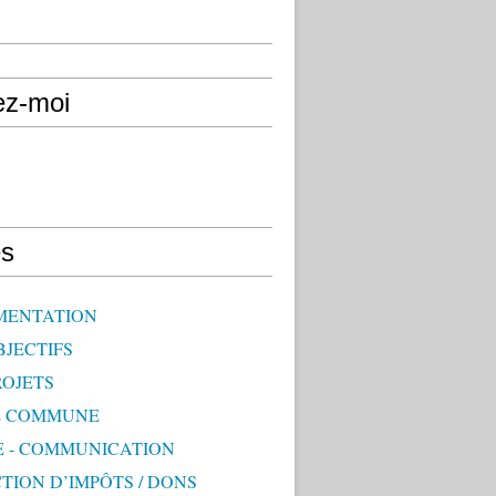
ez-moi
s
MENTATION
BJECTIFS
ROJETS
E COMMUNE
E - COMMUNICATION
TION D’IMPÔTS / DONS