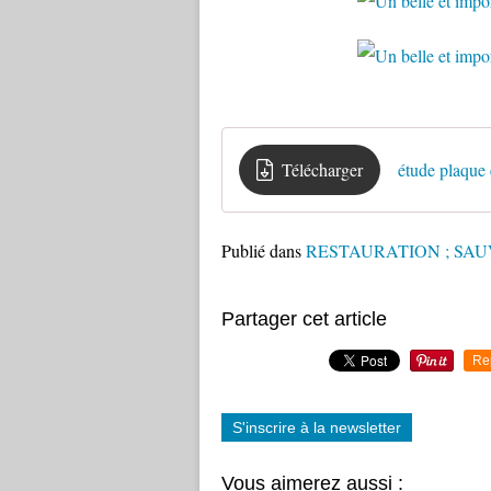
Télécharger
étude plaque
Publié dans
RESTAURATION ; SA
Partager cet article
Re
S'inscrire à la newsletter
Vous aimerez aussi :