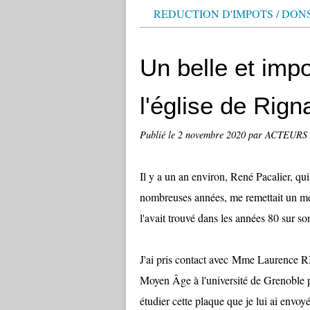
REDUCTION D'IMPOTS / DON
Un belle et imp
l'église de Rign
Publié le
2 novembre 2020
par ACTEURS
Il y a un an environ, René Pacalier, qui
nombreuses années, me remettait un méda
l'avait trouvé dans les années 80 sur son
J'ai pris contact avec Mme Laurence 
Moyen Âge à l'université de Grenoble p
étudier cette plaque que je lui ai envoyé