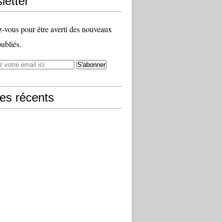
letter
vous pour être averti des nouveaux
publiés.
les récents