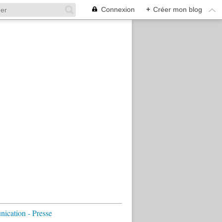
Connexion
+
Créer mon blog
cation - Presse