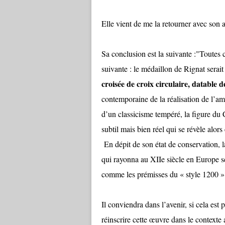
Elle vient de me la retourner avec son a
Sa conclusion est la suivante :"Toutes
suivante : le médaillon de Rignat serai
croisée de croix circulaire, datable
contemporaine de la réalisation de l’
d’un classicisme tempéré, la figure du
subtil mais bien réel qui se révèle alo
En dépit de son état de conservation, la
qui rayonna au XIIe siècle en Europe sep
comme les prémisses du « style 1200 » 
Il conviendra dans l’avenir, si cela est
réinscrire cette œuvre dans le contexte 