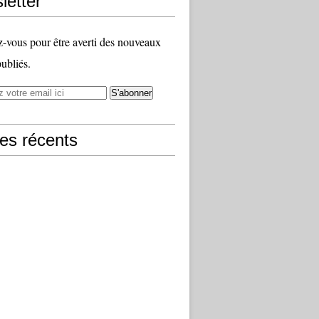
letter
vous pour être averti des nouveaux
publiés.
les récents