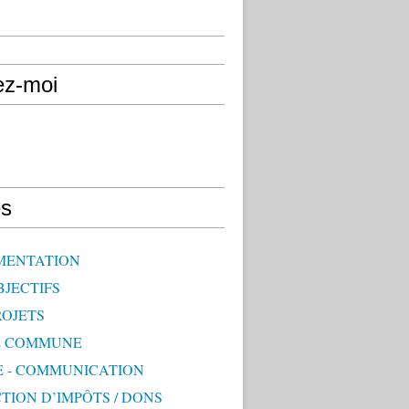
ez-moi
s
MENTATION
BJECTIFS
ROJETS
E COMMUNE
E - COMMUNICATION
TION D’IMPÔTS / DONS