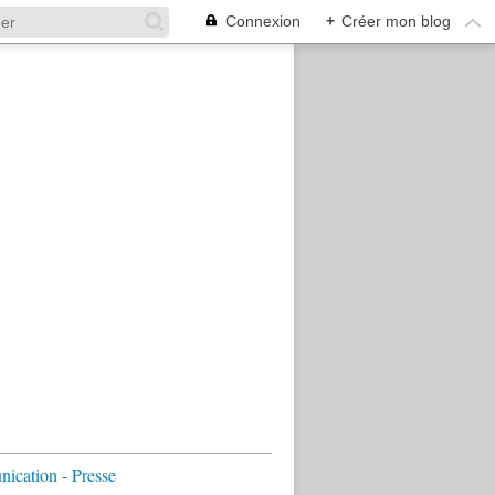
Connexion
+
Créer mon blog
cation - Presse