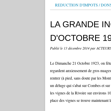
REDUCTION D'IMPOTS / DON
LA GRANDE I
D'OCTOBRE 1
Publié le
13 décembre 2014
par ACTEUR
Le Dimanche 21 Octobre 1923, on fête 
regardent anxieusement de gros nuages n
rentrer (à pied, sans doute par les Mont
un déluge qui s'abat sur Combes et sur
les vignes de la Rivoire sur environs 10
place des vignes se trouve maintenant la