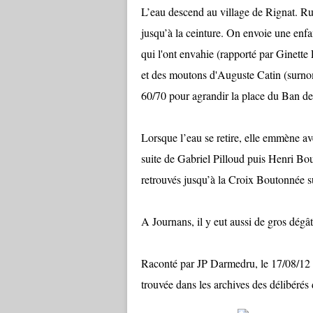
L’eau descend au village de Rignat. Rue
jusqu’à la ceinture. On envoie une enfan
qui l'ont envahie (rapporté par Ginette
et des moutons d'Auguste Catin (surnom
60/70 pour agrandir la place du Ban de
Lorsque l’eau se retire, elle emmène ave
suite de Gabriel Pilloud puis Henri Bo
retrouvés jusqu’à la Croix Boutonnée s
A Journans, il y eut aussi de gros dégât
Raconté par JP Darmedru, le 17/08/12 e
trouvée dans les archives des délibérés