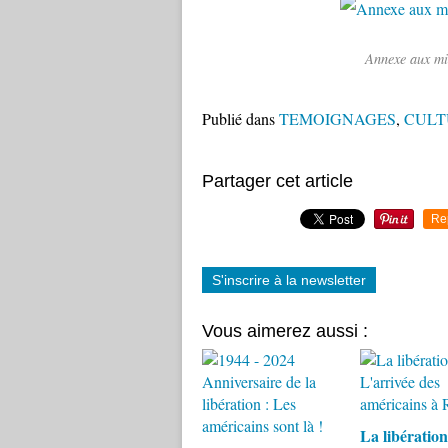
Annexe aux mi
Publié dans
TEMOIGNAGES
,
CULT
Partager cet article
Re
S'inscrire à la newsletter
Vous aimerez aussi :
La libération